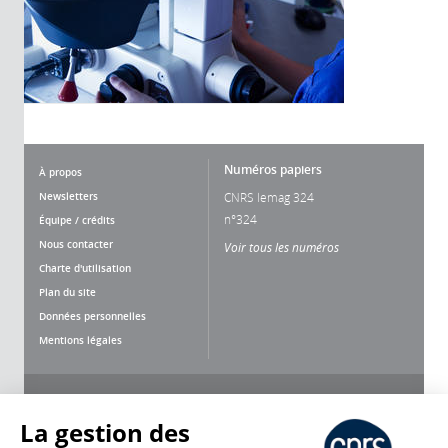
Numéros papiers
À propos
Newsletters
CNRS lemag 324
n°324
Équipe / crédits
Nous contacter
Voir tous les numéros
Charte d'utilisation
Plan du site
Données personnelles
Mentions légales
Nous suivre
Partager
La gestion des