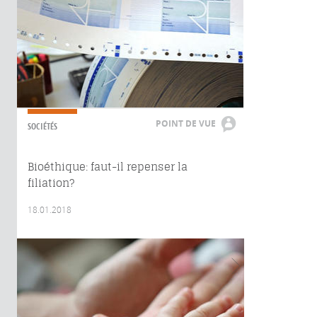
POINT DE VUE
SOCIÉTÉS
Bioéthique: faut-il repenser la
filiation?
18.01.2018