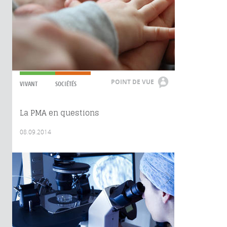
POINT DE VUE
VIVANT
SOCIÉTÉS
La PMA en questions
08.09.2014