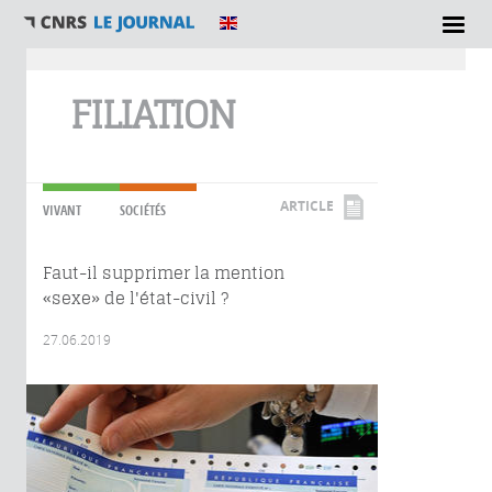
Vous êtes ici
FILIATION
ARTICLE
VIVANT
SOCIÉTÉS
Faut-il supprimer la mention
«sexe» de l'état-civil ?
27.06.2019