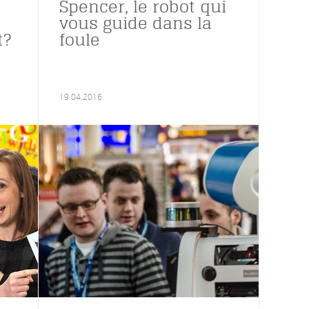
Spencer, le robot qui
vous guide dans la
t?
foule
19.04.2016