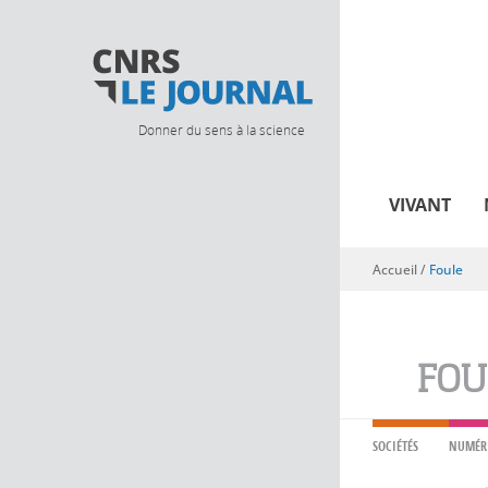
Donner du sens à la science
VIVANT
Accueil
/
Foule
Vous êtes ici
FOU
SOCIÉTÉS
NUMÉR