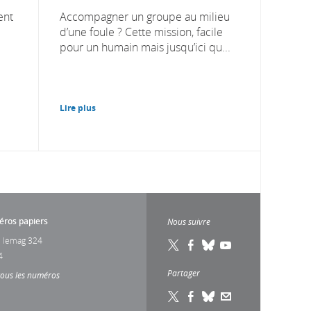
ent
Accompagner un groupe au milieu
d’une foule ? Cette mission, facile
pour un humain mais jusqu’ici qu...
Lire plus
ros papiers
Nous suivre
 lemag 324
4
Partager
tous les numéros