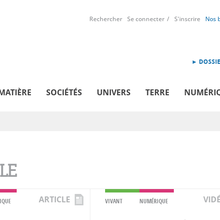
Rechercher
Se connecter
S'inscrire
Nos 
► DOSSIE
MATIÈRE
SOCIÉTÉS
UNIVERS
TERRE
NUMÉRI
LE
ARTICLE
VID
IQUE
VIVANT
NUMÉRIQUE