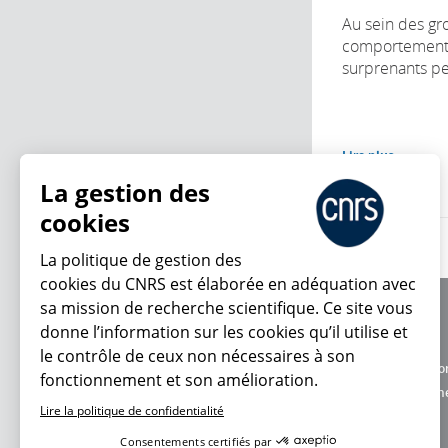
Au sein des gr
comportements 
surprenants pe
Lire plus
La gestion des
cookies
La politique de gestion des
cookies du CNRS est élaborée en adéquation avec
sa mission de recherche scientifique. Ce site vous
À propos
donne l’information sur les cookies qu’il utilise et
Équipe / crédits
le contrôle de ceux non nécessaires à son
Charte d'utilisatio
fonctionnement et son amélioration.
En ce moment
Données personne
Lire la politique de confidentialité
Consentements certifiés par