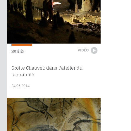
VIDÉO
SOCIÉTÉS
Grotte Chauvet: dans l'atelier du
fac-similé
24.06.2014