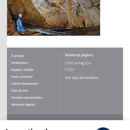
Numéros papiers
À propos
Newsletters
CNRS lemag 324
n°324
Équipe / crédits
Nous contacter
Voir tous les numéros
Charte d'utilisation
Plan du site
Données personnelles
Mentions légales
Nous suivre
Partager