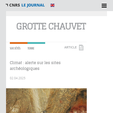
Vous êtes ici
GROTTE CHAUVET
ARTICLE
SOCIÉTÉS
TERRE
Climat : alerte sur les sites
archéologiques
02.04.2025