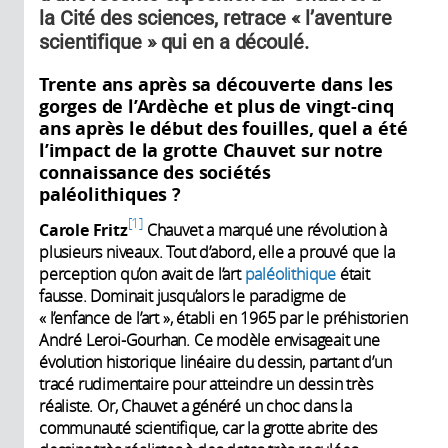
la Cité des sciences, retrace « l’aventure
scientifique » qui en a découlé.
Trente ans après sa découverte dans les
gorges de l’Ardèche et plus de vingt-cinq
ans après le début des fouilles, quel a été
l’impact de la grotte Chauvet sur notre
connaissance des sociétés
paléolithiques ?
1
Carole Fritz
Chauvet a marqué une révolution à
plusieurs niveaux. Tout d’abord, elle a prouvé que la
perception qu’on avait de l’art
paléolithique
était
fausse. Dominait jusqu’alors le paradigme de
« l’enfance de l’art », établi en 1965 par le préhistorien
André Leroi-Gourhan. Ce modèle envisageait une
évolution historique linéaire du dessin, partant d’un
tracé rudimentaire pour atteindre un dessin très
réaliste. Or, Chauvet a généré un choc dans la
communauté scientifique, car la grotte abrite des