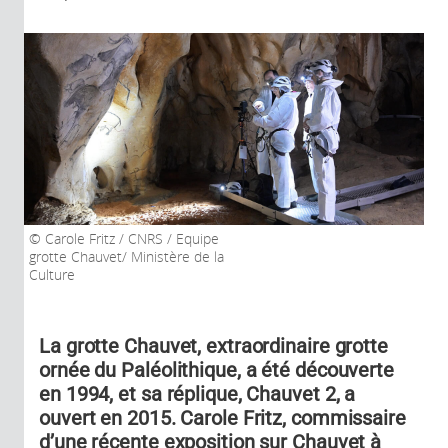
Carole Fritz / CNRS / Equipe
grotte Chauvet/ Ministère de la
Culture
La grotte Chauvet, extraordinaire grotte
ornée du Paléolithique, a été découverte
en 1994, et sa réplique, Chauvet 2, a
ouvert en 2015. Carole Fritz, commissaire
d’une récente exposition sur Chauvet à