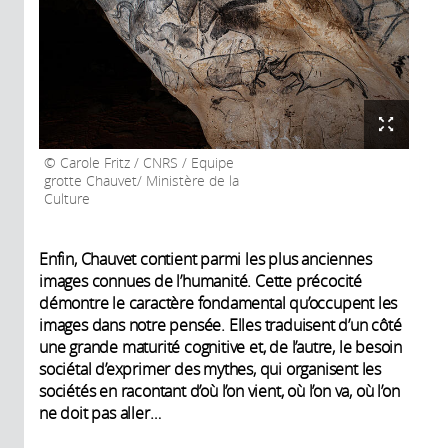
Carole Fritz / CNRS / Equipe
grotte Chauvet/ Ministère de la
Culture
Enfin, Chauvet contient parmi les plus anciennes
images connues de l’humanité. Cette précocité
démontre le caractère fondamental qu’occupent les
images dans notre pensée. Elles traduisent d’un côté
une grande maturité cognitive et, de l’autre, le besoin
sociétal d’exprimer des mythes, qui organisent les
sociétés en racontant d’où l’on vient, où l’on va, où l’on
ne doit pas aller…