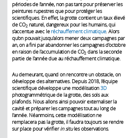
périodes de l’année, non pas tant pour préserver les
peintures rupestres que pour protéger les
scientifiques. En effet, la grotte contient un taux élevé
de CO
naturel, dangereux pour les humains, qui
2
s’accentue avec le
réchauffement climatique
. Alors
qu’on pouvait jusqu’alors mener deux campagnes par
an, on a fini par abandonner les campagnes d’octobre
en raison de l’accumulation de CO
dans la seconde
2
partie de l’année due au réchauffement climatique.
Au demeurant, quand on rencontre un obstacle, on
développe des alternatives. Depuis 2018, l’équipe
scientifique développe une modélisation
3D
photogrammétrique de la grotte, des sols aux
plafonds. Nous allons ainsi pouvoir externaliser la
cavité et préparer les campagnes tout au long de
l’année. Néanmoins, cette modélisation ne
remplacera pas la grotte, il faudra toujours se rendre
sur place pour vérifier
in situ
les observations.