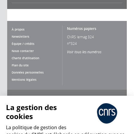
Numéros papiers
À propos
Newsletters
CNRS lemag 324
n°324
Équipe / crédits
Nous contacter
Voir tous les numéros
Charte d'utilisation
Plan du site
Données personnelles
Mentions légales
Nous suivre
Partager
La gestion des
cookies
La politique de gestion des