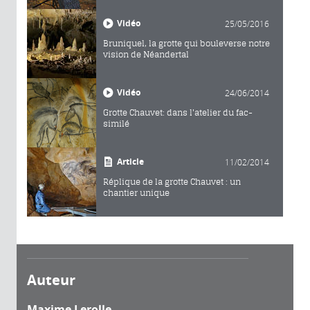
Vidéo
25/05/2016
Bruniquel, la grotte qui bouleverse notre
vision de Néandertal
Vidéo
24/06/2014
Grotte Chauvet: dans l'atelier du fac-
similé
Article
11/02/2014
Réplique de la grotte Chauvet : un
chantier unique
Auteur
Maxime Lerolle