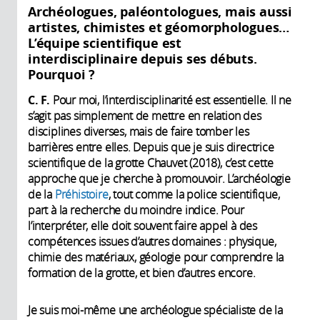
Archéologues, paléontologues, mais aussi
artistes, chimistes et géomorphologues…
L’équipe scientifique est
interdisciplinaire depuis ses débuts.
Pourquoi ?
C. F.
Pour moi, l’interdisciplinarité est essentielle. Il ne
s’agit pas simplement de mettre en relation des
disciplines diverses, mais de faire tomber les
barrières entre elles. Depuis que je suis directrice
scientifique de la grotte Chauvet (2018), c’est cette
approche que je cherche à promouvoir. L’archéologie
de la
Préhistoire
, tout comme la police scientifique,
part à la recherche du moindre indice. Pour
l’interpréter, elle doit souvent faire appel à des
compétences issues d’autres domaines : physique,
chimie des matériaux, géologie pour comprendre la
formation de la grotte, et bien d’autres encore.
Je suis moi-même une archéologue spécialiste de la