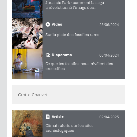
Jurassic Park : comment la saga
a révolutionné l’image des...
Vidéo
25/06/2024
Sur la piste des fossiles rares
Diaporama
08/04/2024
Ce que les fossiles nous révèlent des
crocodiles
Grotte Chauvet
Article
02/04/2025
Climat : alerte sur les sites
archéologiques