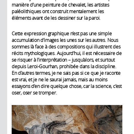
manière d’une peinture de chevalet, les artistes
paléolithiques ont construit mentalement les
éléments avant de les dessiner sur la paroi.
Cette expression graphique n’est pas une simple
accumulation d’images les unes sur les autres. Nous
sommes là face à des compositions qui illustrent des
récits mythologiques. Aujourd’hui, il est nécessaire de
se risquer à l’interprétation – jusqu’alors, et surtout
depuis Leroi-Gourhan, prohibée dans la discipline.
En d’autres termes, je ne sais pas si ce que je raconte
est vrai, et je ne le saurai jamais, mais au moins
essayons d’en dire quelque chose, car la science, c’est
oser, oser se tromper.