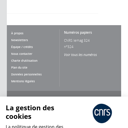
Numéros papiers
À propos
Newsletters
CNRS lemag 324
n°324
Équipe / crédits
Nous contacter
Voir tous les numéros
Charte d'utilisation
Plan du site
Données personnelles
Mentions légales
Nous suivre
Partager
La gestion des
cookies
La politique de gestion des