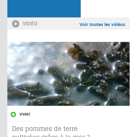
VIDÉO
Voir toutes les vidéos
VIVANT
Des pommes de terre