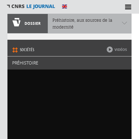
Préhistoire, aux sources de la
DOSSIER
modernité
Vous êtes ici
SOCIÉTÉS
VIDÉOS
PRÉHISTOIRE