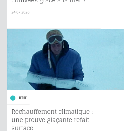
cultivées grâce à la mer ?
24.07.2026
TERRE
Réchauffement climatique :
une preuve glaçante refait
surface