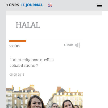
Vous êtes ici
HALAL
AUDIO
SOCIÉTÉS
État et religions: quelles
cohabitations ?
05.05.2015