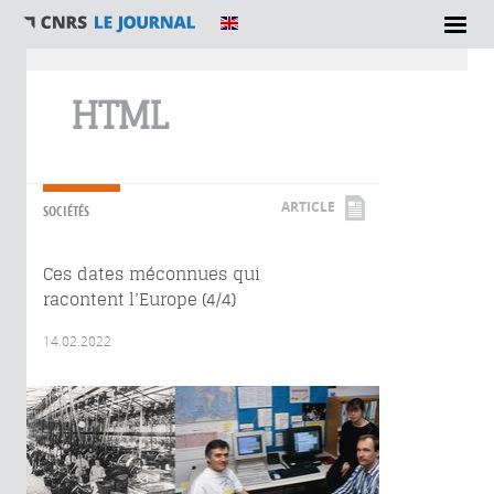
Vous êtes ici
HTML
ARTICLE
SOCIÉTÉS
Ces dates méconnues qui
racontent l’Europe (4/4)
14.02.2022