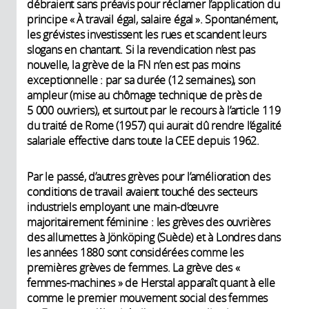
débraient sans préavis pour réclamer l’application du
principe « À travail égal, salaire égal ». Spontanément,
les grévistes investissent les rues et scandent leurs
slogans en chantant. Si la revendication n’est pas
nouvelle, la grève de la FN n’en est pas moins
exceptionnelle : par sa durée (12 semaines), son
ampleur (mise au chômage technique de près de
5 000 ouvriers), et surtout par le recours à l’article 119
du traité de Rome (1957) qui aurait dû rendre l’égalité
salariale effective dans toute la CEE depuis 1962.
Par le passé, d’autres grèves pour l’amélioration des
conditions de travail avaient touché des secteurs
industriels employant une main-d’œuvre
majoritairement féminine : les grèves des ouvrières
des allumettes à Jönköping (Suède) et à Londres dans
les années 1880 sont considérées comme les
premières grèves de femmes. La grève des «
femmes-machines » de Herstal apparaît quant à elle
comme le premier mouvement social des femmes