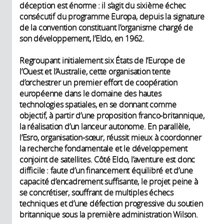
déception est énorme : il s’agit du sixième échec
consécutif du programme Europa, depuis la signature
de la convention constituant l’organisme chargé de
son développement, l’Eldo, en 1962.
Regroupant initialement six États de l’Europe de
l’Ouest et l’Australie, cette organisation tente
d’orchestrer un premier effort de coopération
européenne dans le domaine des hautes
technologies spatiales, en se donnant comme
objectif, à partir d’une proposition franco-britannique,
la réalisation d’un lanceur autonome. En parallèle,
l’Esro, organisation-sœur, réussit mieux à coordonner
la recherche fondamentale et le développement
conjoint de satellites. Côté Eldo, l’aventure est donc
difficile : faute d’un financement équilibré et d’une
capacité d’encadrement suffisante, le projet peine à
se concrétiser, souffrant de multiples échecs
techniques et d’une défection progressive du soutien
britannique sous la première administration Wilson.