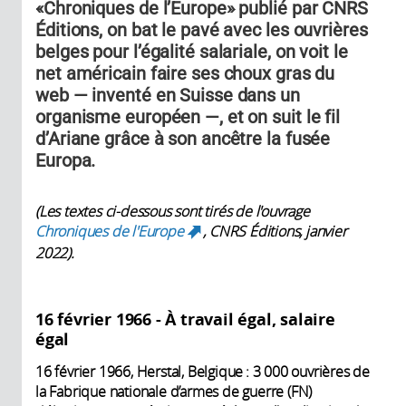
«Chroniques de l’Europe» publié par CNRS
Éditions, on bat le pavé avec les ouvrières
belges pour l’égalité salariale, on voit le
net américain faire ses choux gras du
web — inventé en Suisse dans un
organisme européen —, et on suit le fil
d’Ariane grâce à son ancêtre la fusée
Europa.
(Les textes ci-dessous sont tirés de l'ouvrage
Chroniques de l'Europe
, CNRS Éditions, janvier
(link is external)
2022).
16 février 1966 - À travail égal, salaire
égal
16 février 1966, Herstal, Belgique : 3 000 ouvrières de
la Fabrique nationale d’armes de guerre (FN)