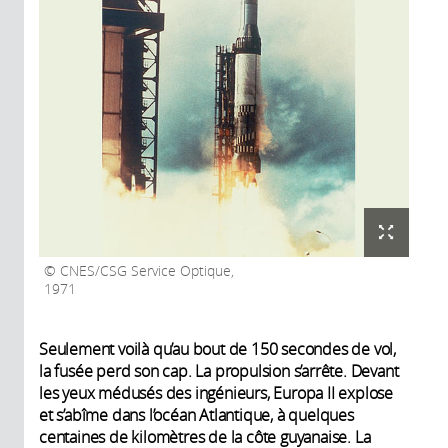
CNES/CSG Service Optique,
1971
Seulement voilà qu’au bout de 150 secondes de vol,
la fusée perd son cap. La propulsion s’arrête. Devant
les yeux médusés des ingénieurs, Europa II explose
et s’abîme dans l’océan Atlantique, à quelques
centaines de kilomètres de la côte guyanaise. La