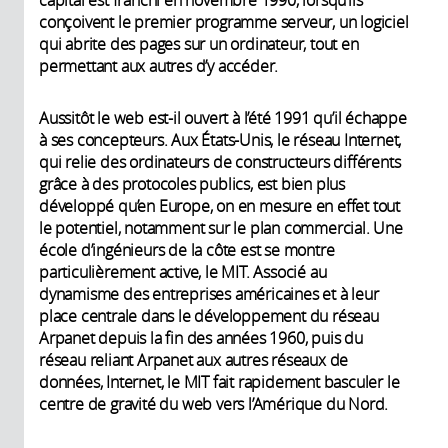
capital est franchi en novembre 1990, lorsqu’ils
conçoivent le premier programme serveur, un logiciel
qui abrite des pages sur un ordinateur, tout en
permettant aux autres d’y accéder.
Aussitôt le web est-il ouvert à l’été 1991 qu’il échappe
à ses concepteurs. Aux États-Unis, le réseau Internet,
qui relie des ordinateurs de constructeurs différents
grâce à des protocoles publics, est bien plus
développé qu’en Europe, on en mesure en effet tout
le potentiel, notamment sur le plan commercial. Une
école d’ingénieurs de la côte est se montre
particulièrement active, le MIT. Associé au
dynamisme des entreprises américaines et à leur
place centrale dans le développement du réseau
Arpanet depuis la fin des années 1960, puis du
réseau reliant Arpanet aux autres réseaux de
données, Internet, le MIT fait rapidement basculer le
centre de gravité du web vers l’Amérique du Nord.