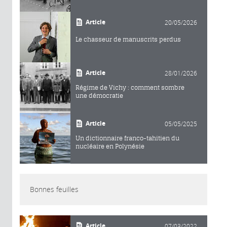
Article
20/05/2026
Le chasseur de manuscrits perdus
Article
28/01/2026
Régime de Vichy : comment sombre
une démocratie
Article
05/05/2025
Un dictionnaire franco-tahitien du
nucléaire en Polynésie
Bonnes feuilles
Article
07/03/2022