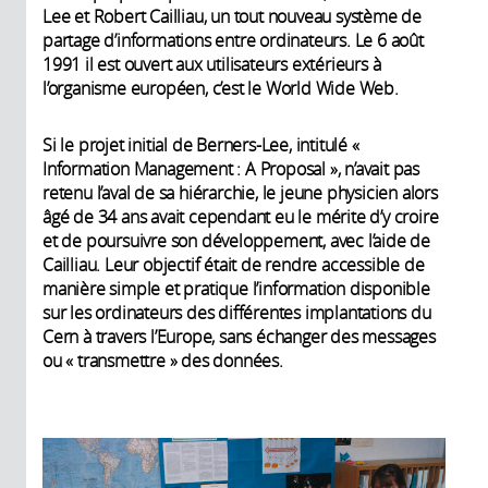
Lee et Robert Cailliau, un tout nouveau système de
partage d’informations entre ordinateurs. Le 6 août
1991 il est ouvert aux utilisateurs extérieurs à
l’organisme européen, c’est le World Wide Web.
Si le projet initial de Berners-Lee, intitulé «
Information Management : A Proposal », n’avait pas
retenu l’aval de sa hiérarchie, le jeune physicien alors
âgé de 34 ans avait cependant eu le mérite d’y croire
et de poursuivre son développement, avec l’aide de
Cailliau. Leur objectif était de rendre accessible de
manière simple et pratique l’information disponible
sur les ordinateurs des différentes implantations du
Cern à travers l’Europe, sans échanger des messages
ou « transmettre » des données.