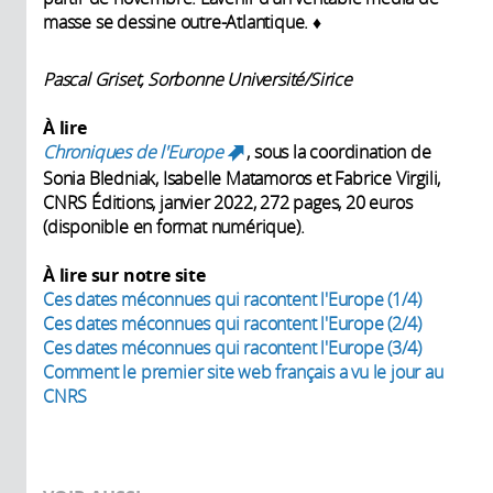
masse se dessine outre-Atlantique. ♦
Pascal Griset, Sorbonne Université/Sirice
À lire
Chroniques de l'Europe
, sous la coordination de
(link is external)
Sonia Bledniak, Isabelle Matamoros et Fabrice Virgili,
CNRS Éditions, janvier 2022, 272 pages, 20 euros
(disponible en format numérique).
À lire sur notre site
Ces dates méconnues qui racontent l'Europe (1/4)
Ces dates méconnues qui racontent l'Europe (2/4)
Ces dates méconnues qui racontent l'Europe (3/4)
Comment le premier site web français a vu le jour au
CNRS