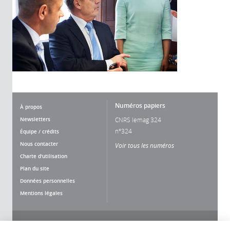
Numéros papiers
À propos
Newsletters
CNRS lemag 324
n°324
Équipe / crédits
Nous contacter
Voir tous les numéros
Charte d'utilisation
Plan du site
Données personnelles
Mentions légales
Nous suivre
Partager