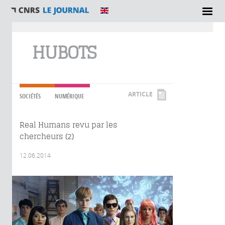
Vous êtes ici
HUBOTS
ARTICLE
SOCIÉTÉS
NUMÉRIQUE
Real Humans revu par les
chercheurs (2)
12.06.2014