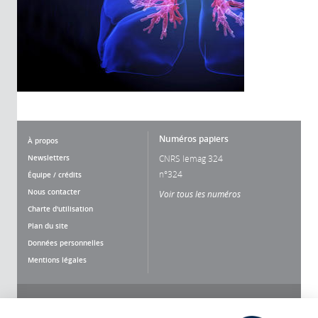
Numéros papiers
À propos
Newsletters
CNRS lemag 324
n°324
Équipe / crédits
Nous contacter
Voir tous les numéros
Charte d'utilisation
Plan du site
Données personnelles
Mentions légales
Nous suivre
Partager