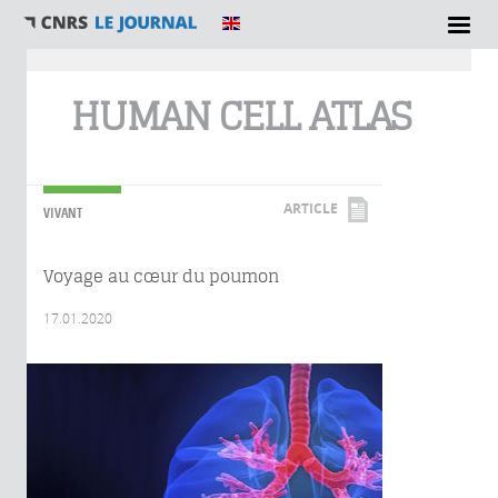
Vous êtes ici
HUMAN CELL ATLAS
ARTICLE
VIVANT
Voyage au cœur du poumon
17.01.2020