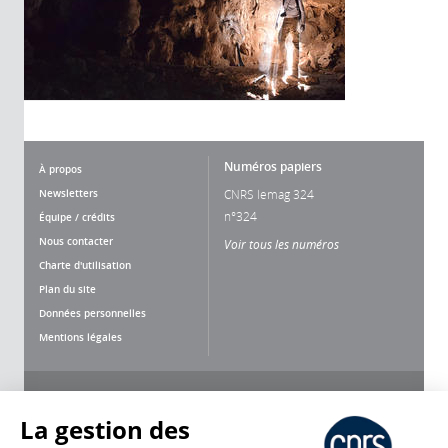
Numéros papiers
À propos
Newsletters
CNRS lemag 324
n°324
Équipe / crédits
Nous contacter
Voir tous les numéros
Charte d'utilisation
Plan du site
Données personnelles
Mentions légales
Nous suivre
Partager
La gestion des