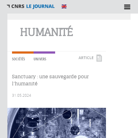
Vous êtes ici
HUMANITÉ
ARTICLE
SOCIÉTÉS
UNIVERS
Sanctuary : une sauvegarde pour
l’humanité
31.05.2024