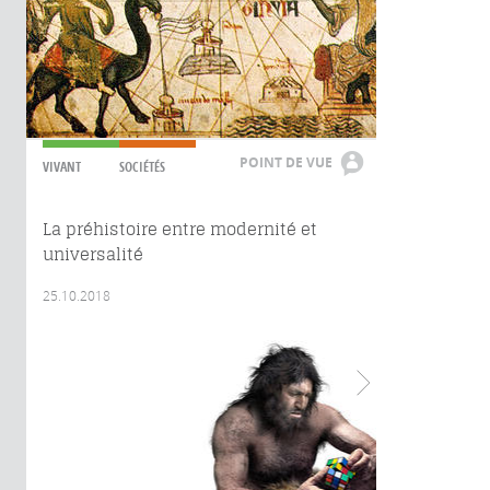
POINT DE VUE
VIVANT
SOCIÉTÉS
La préhistoire entre modernité et
universalité
25.10.2018