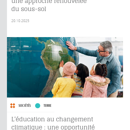
une approche renouvelée
du sous-sol
20.10.2025
SOCIÉTÉS
TERRE
L’éducation au changement
climatique : une opportunité