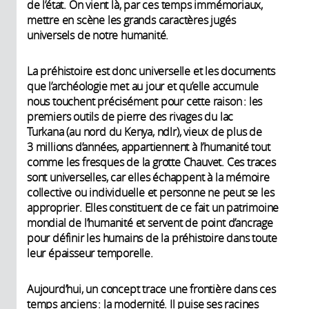
de l’état. On vient là, par ces temps immémoriaux,
mettre en scène les grands caractères jugés
universels de notre humanité.
La préhistoire est donc universelle et les documents
que l’archéologie met au jour et qu’elle accumule
nous touchent précisément pour cette raison : les
premiers outils de pierre des rivages du lac
Turkana (au nord du Kenya, ndlr), vieux de plus de
3 millions d’années, appartiennent à l’humanité tout
comme les fresques de la grotte Chauvet. Ces traces
sont universelles, car elles échappent à la mémoire
collective ou individuelle et personne ne peut se les
approprier. Elles constituent de ce fait un patrimoine
mondial de l’humanité et servent de point d’ancrage
pour définir les humains de la préhistoire dans toute
leur épaisseur temporelle.
Aujourd’hui, un concept trace une frontière dans ces
temps anciens : la modernité. Il puise ses racines