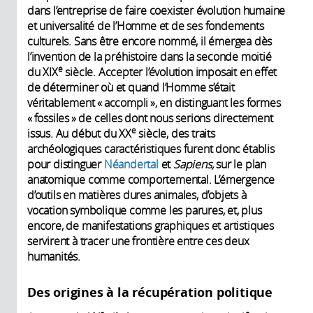
dans l’entreprise de faire coexister évolution humaine
et universalité de l’Homme et de ses fondements
culturels. Sans être encore nommé, il émergea dès
l’invention de la préhistoire dans la seconde moitié
e
du XIX
siècle. Accepter l’évolution imposait en effet
de déterminer où et quand l’Homme s’était
véritablement « accompli », en distinguant les formes
« fossiles » de celles dont nous serions directement
e
issus. Au début du XX
siècle, des traits
archéologiques caractéristiques furent donc établis
pour distinguer
Néandertal
et
Sapiens,
sur le plan
anatomique comme comportemental. L’émergence
d’outils en matières dures animales, d’objets à
vocation symbolique comme les parures, et, plus
encore, de manifestations graphiques et artistiques
servirent à tracer une frontière entre ces deux
humanités.
Des origines à la récupération politique