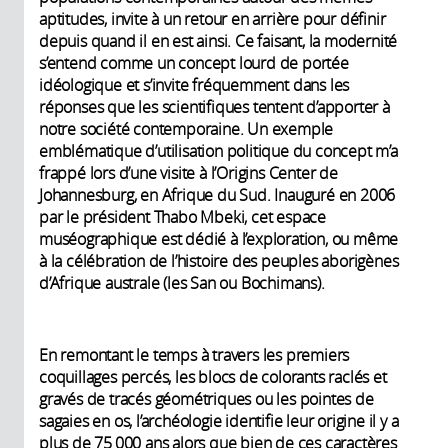
aptitudes, invite à un retour en arrière pour définir
depuis quand il en est ainsi. Ce faisant, la modernité
s’entend comme un concept lourd de portée
idéologique et s’invite fréquemment dans les
réponses que les scientifiques tentent d’apporter à
notre société contemporaine. Un exemple
emblématique d’utilisation politique du concept m’a
frappé lors d’une visite à l’Origins Center de
Johannesburg, en Afrique du Sud. Inauguré en 2006
par le président Thabo Mbeki, cet espace
muséographique est dédié à l’exploration, ou même
à la célébration de l’histoire des peuples aborigènes
d’Afrique australe (les San ou Bochimans).
En remontant le temps à travers les premiers
coquillages percés, les blocs de colorants raclés et
gravés de tracés géométriques ou les pointes de
sagaies en os, l’archéologie identifie leur origine il y a
plus de 75 000 ans alors que bien de ces caractères