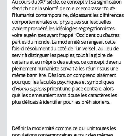
e
Au cours du XX
siècle, ce concept vit sa signification
s’enrichir de la volonté de mieux embrasser toute
l’Humanité contemporaine, dépassant les différences
comportementales ou physiques sur lesquelles
avaient prospéré les idéologies ségrégationnistes
voire eugénistes ayant frappé l’Occident ou d’autres
parties du monde. La modernité se rangeait cette
fois-ci résolument du côté de l’universel : au lieu de
servir à distinguer les peuples, tout à la gloire de
certains et au mépris des autres, ce concept devenu
pleinement humaniste servait à les réunir sous une
même bannière. Dès lors, on comprend aisément
pourquoi les facultés psychiques et symboliques
d’
Homo sapiens
prirent une place centrale, alors
qu’elles demeuraient sans doute les caractères les
plus délicats à identifier pour les préhistoriens.
Définir la modernité comme ce qui unit toutes les
populations contemporaines autour des mêmes