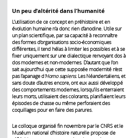
Un peu d'altérité dans l’humanité
L’utilisation de ce concept en préhistoire et en
évolution humaine n’a donc rien d’anodine. Utile sur
un plan scientifique, par sa capacité à reconnaître
des formes d’organisations socio-économiques
différentes, il tend hélas à limiter les possibles et à se
fixer uniquement sur une dialectique renvoyant dos à
dos modernes et non-modernes. D’autant que l’on
sait aujourd’hui que cette supposée modernité n’est
pas l’apanage d
’Homo sapiens.
Les Néandertaliens, et
sans doute d’autres encore, ont eux aussi développé
des comportements modernes, lorsqu’ils enterraient
leurs morts, utilisaient des colorants, planifiaient leurs
épisodes de chasse ou même perforaient des
coquillages pour en faire des parures.
Le colloque organisé fin novembre par le CNRS et le
Muséum national d’histoire naturelle propose de