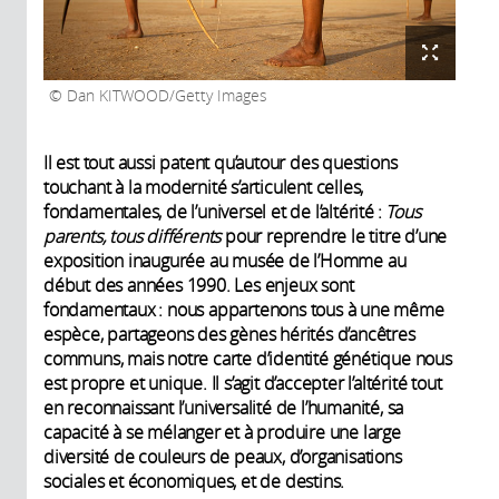
Dan KITWOOD/Getty Images
Il est tout aussi patent qu’autour des questions
touchant à la modernité s’articulent celles,
fondamentales, de l’universel et de l’altérité :
Tous
parents, tous différents
pour reprendre le titre d’une
exposition inaugurée au musée de l’Homme au
début des années 1990. Les enjeux sont
fondamentaux : nous appartenons tous à une même
espèce, partageons des gènes hérités d’ancêtres
communs, mais notre carte d’identité génétique nous
est propre et unique. Il s’agit d’accepter l’altérité tout
en reconnaissant l’universalité de l’humanité, sa
capacité à se mélanger et à produire une large
diversité de couleurs de peaux, d’organisations
sociales et économiques, et de destins.