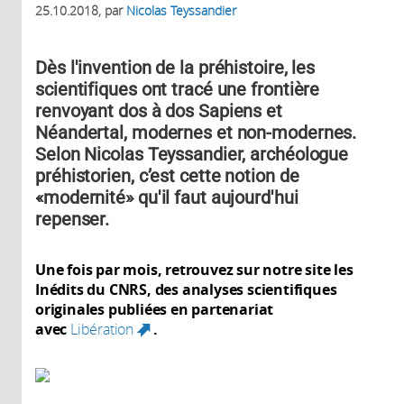
25.10.2018
, par
Nicolas Teyssandier
Dès l'invention de la préhistoire, les
scientifiques ont tracé une frontière
renvoyant dos à dos Sapiens et
Néandertal, modernes et non-modernes.
Selon Nicolas Teyssandier, archéologue
préhistorien, c’est cette notion de
«modernité» qu'il faut aujourd'hui
repenser.
Une fois par mois, retrouvez sur notre site les
Inédits du CNRS, des analyses scientifiques
originales publiées en partenariat
avec
Libération
.
(link is external)