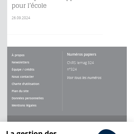
pour l’école
26.09.2024
Numéros papiers
À propos
Newsletters
CNRS lemag 324
n°324
Équipe / crédits
Nous contacter
Voir tous les numéros
Charte d'utilisation
Plan du site
Données personnelles
Mentions légales
Nous suivre
Partager
La gestion des