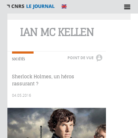
Vous êtes ici
IAN MC KELLEN
POINT DE VUE
SOCIÉTÉS
Sherlock Holmes, un héros
rassurant ?
04.05.2016