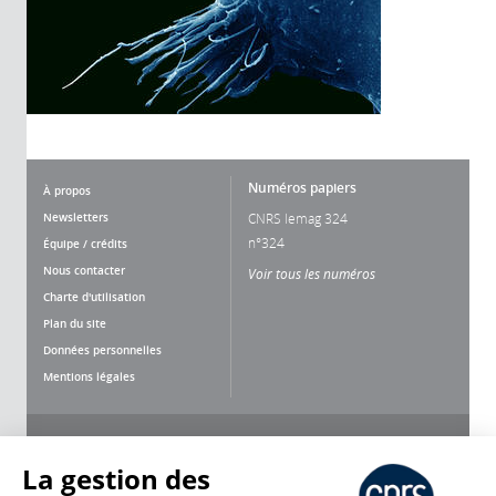
Numéros papiers
À propos
Newsletters
CNRS lemag 324
n°324
Équipe / crédits
Nous contacter
Voir tous les numéros
Charte d'utilisation
Plan du site
Données personnelles
Mentions légales
Nous suivre
Partager
La gestion des