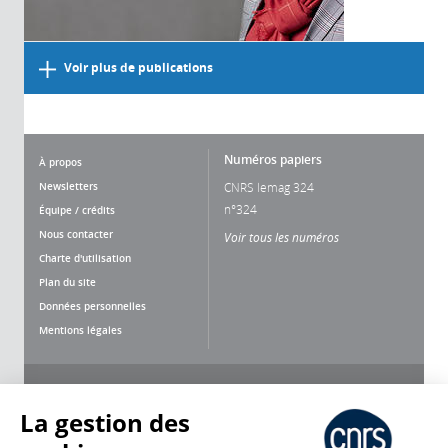
Voir plus de publications
Numéros papiers
À propos
Newsletters
CNRS lemag 324
n°324
Équipe / crédits
Nous contacter
Voir tous les numéros
Charte d'utilisation
Plan du site
Données personnelles
Mentions légales
Nous suivre
Partager
La gestion des