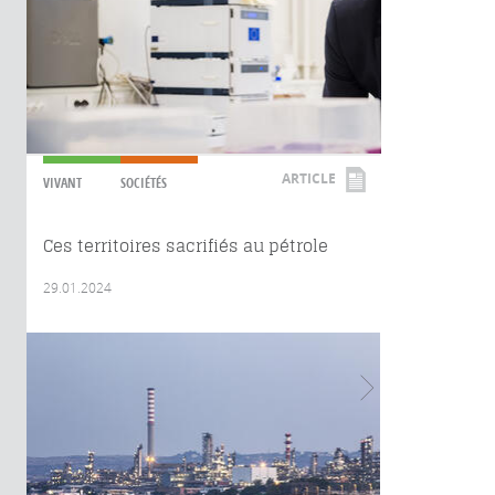
ARTICLE
VIVANT
SOCIÉTÉS
Ces territoires sacrifiés au pétrole
29.01.2024