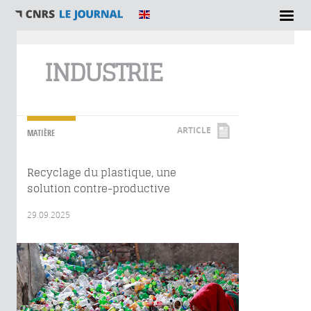
Vous êtes ici
INDUSTRIE
ARTICLE
MATIÈRE
Recyclage du plastique, une
solution contre-productive
29.09.2025