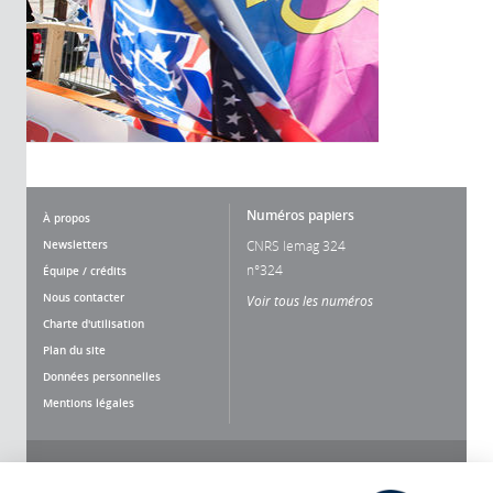
Numéros papiers
À propos
Newsletters
CNRS lemag 324
n°324
Équipe / crédits
Nous contacter
Voir tous les numéros
Charte d'utilisation
Plan du site
Données personnelles
Mentions légales
Nous suivre
Partager