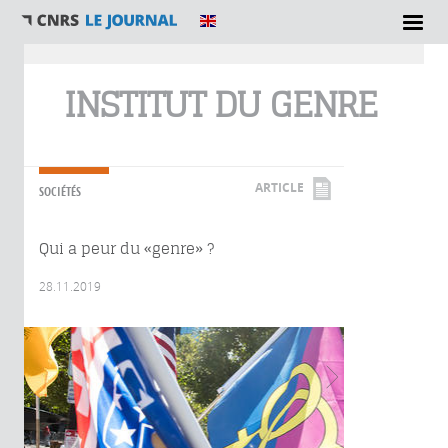
Vous êtes ici
INSTITUT DU GENRE
ARTICLE
SOCIÉTÉS
Qui a peur du «genre» ?
28.11.2019