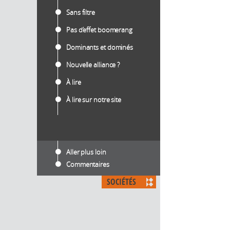
Sans filtre
Pas d’effet boomerang
Dominants et dominés
Nouvelle alliance ?
À lire
À lire sur notre site
Aller plus loin
Commentaires
SOCIÉTÉS