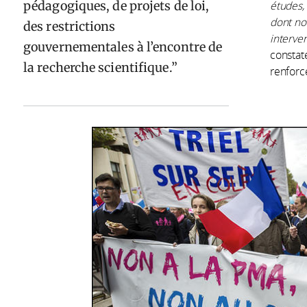
pédagogiques, de projets de loi,
études,
dont no
des restrictions
interve
gouvernementales à l’encontre de
constat
la recherche scientifique.
renforc