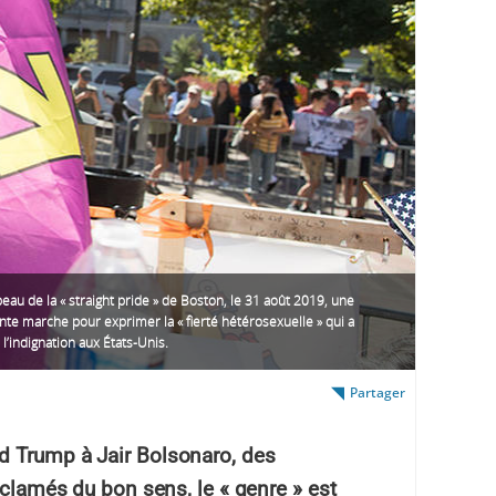
eau de la « straight pride » de Boston, le 31 août 2019, une
te marche pour exprimer la « fierté hétérosexuelle » qui a
 l’indignation aux États-Unis.
Partager
d Trump à Jair Bolsonaro, des
oclamés du bon sens, le « genre » est