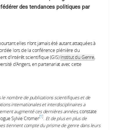
fédérer des tendances politiques par
pourtant elles n’ont jamais été autant attaquées à
ordée lors de la conférence plénière du
t d’intérêt scientifique (GIS)
Institut du Genre
,
versité d’Angers, en partenariat avec cette
s le nombre de publications scientifiques et de
ions internationales et interdisciplinaires a
rement augmenté ces dernières années,
constate
1
ologue Sylvie Cromer
.
Et de plus en plus de
ines tiennent compte du prisme de genre dans leurs