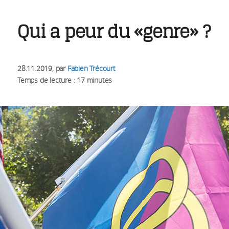
Qui a peur du «genre» ?
28.11.2019
, par
Fabien Trécourt
Temps de lecture : 17 minutes