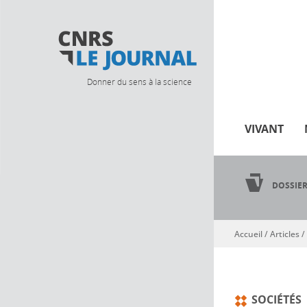
Donner du sens à la science
VIVANT
DOSSIE
Accueil
/
Articles
/
Vous êtes ici
SOCIÉTÉS