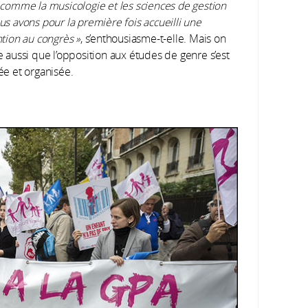
 comme la musicologie et les sciences de gestion
us avons pour la première fois accueilli une
ntion au congrès »
, s’enthousiasme-t-elle. Mais on
e aussi que l’opposition aux études de genre s’est
ée et organisée.