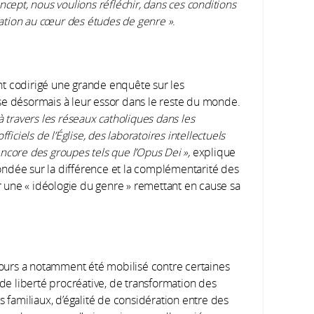
ncept, nous voulions réfléchir, dans ces conditions
ipation au cœur des études de genre »
.
 codirigé une grande enquête sur les
esse désormais à leur essor dans le reste du monde.
é à travers les réseaux catholiques dans les
ficiels de l’Église, des laboratoires intellectuels
ncore des groupes tels que l’Opus Dei »,
explique
ndée sur la différence et la complémentarité des
er une « idéologie du genre » remettant en cause sa
ours a notamment été mobilisé contre certaines
de liberté procréative, de transformation des
 familiaux, d’égalité de considération entre des