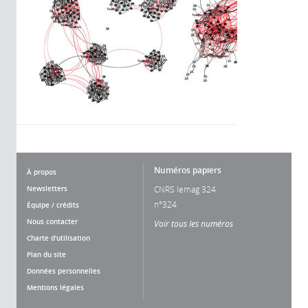
Numéros papiers
À propos
Newsletters
CNRS lemag 324
n°324
Équipe / crédits
Nous contacter
Voir tous les numéros
Charte d'utilisation
Plan du site
Données personnelles
Mentions légales