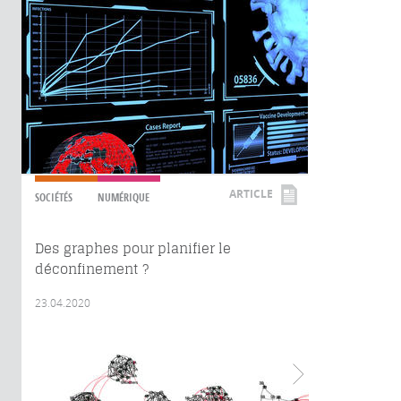
ARTICLE
SOCIÉTÉS
NUMÉRIQUE
Des graphes pour planifier le
déconfinement ?
23.04.2020