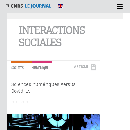
Vous êtes ici
INTERACTIONS
SOCIALES
ARTICLE
SOCIÉTÉS
NUMÉRIQUE
Sciences numériques versus
Covid-19
20.05.2020