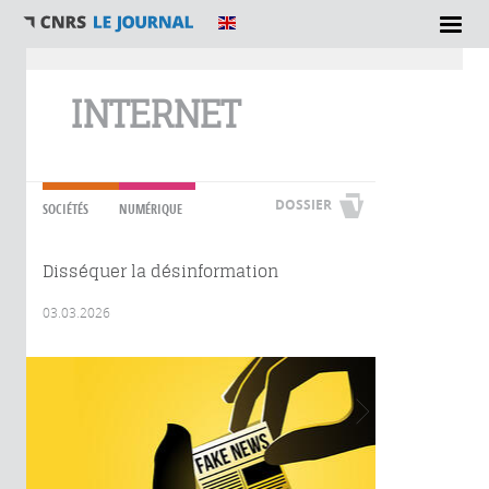
Vous êtes ici
INTERNET
DOSSIER
SOCIÉTÉS
NUMÉRIQUE
Disséquer la désinformation
03.03.2026