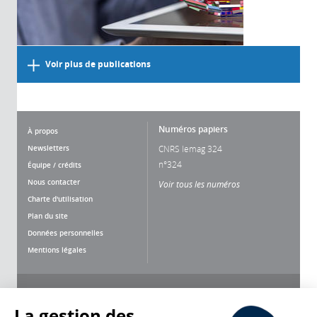
Voir plus de publications
Numéros papiers
À propos
Newsletters
CNRS lemag 324
n°324
Équipe / crédits
Nous contacter
Voir tous les numéros
Charte d'utilisation
Plan du site
Données personnelles
Mentions légales
Nous suivre
Partager
La gestion des