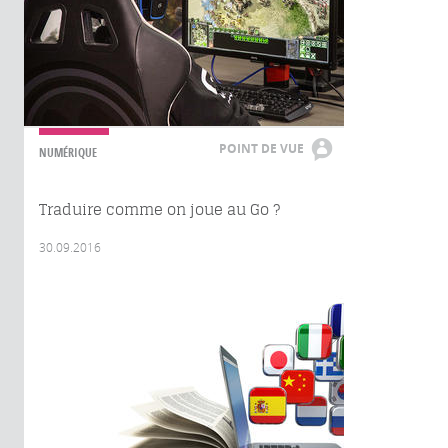
POINT DE VUE
NUMÉRIQUE
Traduire comme on joue au Go ?
30.09.2016