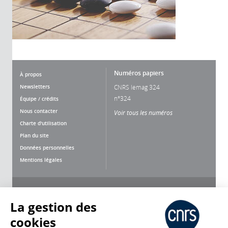
Numéros papiers
À propos
Newsletters
CNRS lemag 324
n°324
Équipe / crédits
Nous contacter
Voir tous les numéros
Charte d'utilisation
Plan du site
Données personnelles
Mentions légales
Nous suivre
Partager
La gestion des
cookies