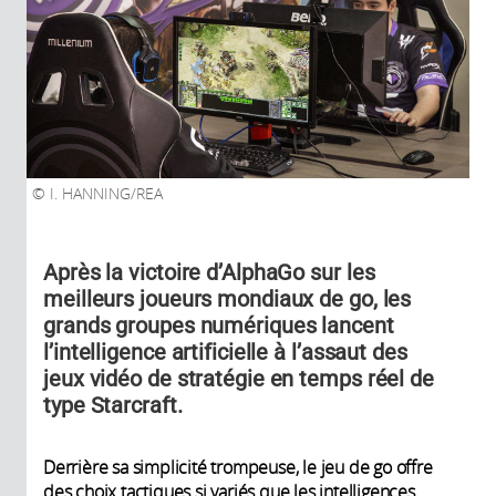
I. HANNING/REA
Après la victoire d’AlphaGo sur les
meilleurs joueurs mondiaux de go, les
grands groupes numériques lancent
l’intelligence artificielle à l’assaut des
jeux vidéo de stratégie en temps réel de
type Starcraft.
Derrière sa simplicité trompeuse, le jeu de go offre
des choix tactiques si variés que les intelligences