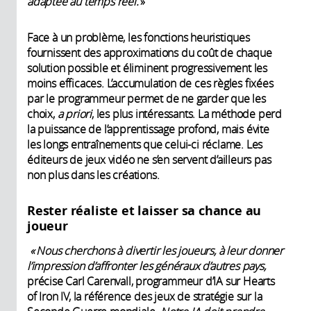
adaptée au temps réel.
»
Face à un problème, les fonctions heuristiques
fournissent des approximations du coût de chaque
solution possible et éliminent progressivement les
moins efficaces. L’accumulation de ces règles fixées
par le programmeur permet de ne garder que les
choix,
a priori
, les plus intéressants. La méthode perd
la puissance de l’apprentissage profond, mais évite
les longs entraînements que celui-ci réclame. Les
éditeurs de jeux vidéo ne s’en servent d’ailleurs pas
non plus dans les créations.
Rester réaliste et laisser sa chance au
joueur
« Nous cherchons à divertir les joueurs, à leur donner
l’impression d’affronter les généraux d’autres pays,
précise Carl Carenvall, programmeur d’IA sur Hearts
of Iron IV, la référence des jeux de stratégie sur la