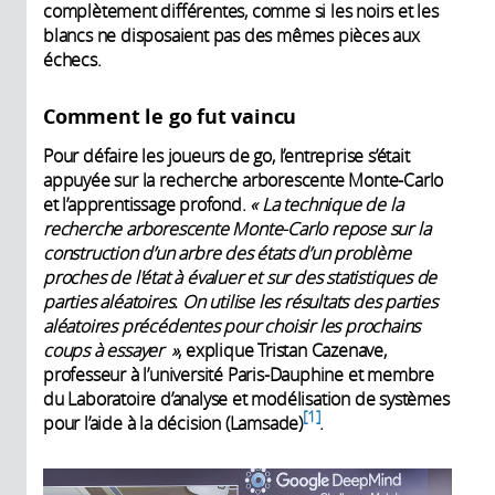
complètement différentes, comme si les noirs et les
blancs ne disposaient pas des mêmes pièces aux
échecs.
Comment le go fut vaincu
Pour défaire les joueurs de go, l’entreprise s’était
appuyée sur la recherche arborescente Monte-Carlo
et l’apprentissage profond.
« La technique de la
recherche arborescente Monte-Carlo repose sur la
construction d’un arbre des états d’un problème
proches de l'état à évaluer et sur des statistiques de
parties aléatoires. On utilise les résultats des parties
aléatoires précédentes pour choisir les prochains
coups à essayer »
, explique Tristan Cazenave,
professeur à l’université Paris-Dauphine et membre
du Laboratoire d’analyse et modélisation de systèmes
1
pour l’aide à la décision (Lamsade)
.