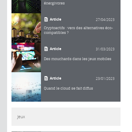
énergivores
Article
27/04/2023
Cryptoactifs : vers des alternatives éco-
compatibles ?
Article
31/03/2023
Des mouchards dans les jeux mobiles
Article
23/01/2023
Quand le cloud se fait diffus
Jeux