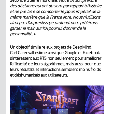
Seconde Guerre mondiale.
Notre IA doit prendre
des décisions qui ont du sens par rapport à l’histoire
et ne pas faire se comporter le Japon impérial de la
même manière que la France libre. Nous n’utilisons
ainsi pas d’apprentissage profond, nous préférons
garder la main sur l’IA pour lui donner de la
personnalité.
»
Un objectif similaire aux projets de DeepMind.
Carl Carenvall estime ainsi que Google et Facebook
s’intéressent aux RTS non seulement pour améliorer
l’efficacité de leurs algorithmes, mais aussi pour que
leurs résultats et interactions semblent moins froids
et déshumanisés aux utilisateurs.