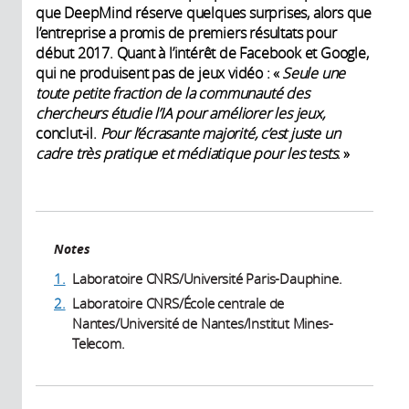
que DeepMind réserve quelques surprises, alors que
l’entreprise a promis de premiers résultats pour
début 2017. Quant à l’intérêt de Facebook et Google,
qui ne produisent pas de jeux vidéo : «
Seule une
toute petite fraction de la communauté des
chercheurs étudie l’IA pour améliorer les jeux,
conclut-il.
Pour l’écrasante majorité, c’est juste un
cadre très pratique et médiatique pour les tests
. »
Notes
1.
Laboratoire CNRS/Université Paris-Dauphine.
2.
Laboratoire CNRS/École centrale de
Nantes/Université de Nantes/Institut Mines-
Telecom.