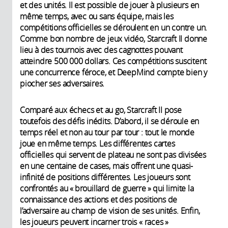
et des unités. Il est possible de jouer à plusieurs en
même temps, avec ou sans équipe, mais les
compétitions officielles se déroulent en un contre un.
Comme bon nombre de jeux vidéo, Starcraft II donne
lieu à des tournois avec des cagnottes pouvant
atteindre 500 000 dollars. Ces compétitions suscitent
une concurrence féroce, et DeepMind compte bien y
piocher ses adversaires.
Comparé aux échecs et au go, Starcraft II pose
toutefois des défis inédits. D’abord, il se déroule en
temps réel et non au tour par tour : tout le monde
joue en même temps. Les différentes cartes
officielles qui servent de plateau ne sont pas divisées
en une centaine de cases, mais offrent une quasi-
infinité de positions différentes. Les joueurs sont
confrontés au « brouillard de guerre » qui limite la
connaissance des actions et des positions de
l’adversaire au champ de vision de ses unités. Enfin,
les joueurs peuvent incarner trois « races »