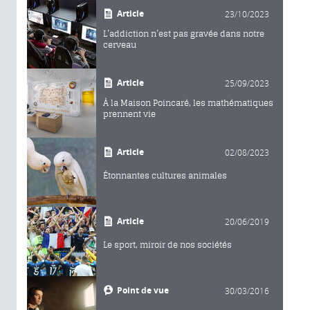
Article
23/10/2023
L’addiction n’est pas gravée dans notre
cerveau
Article
25/09/2023
À la Maison Poincaré, les mathématiques
prennent vie
Article
02/08/2023
Étonnantes cultures animales
Article
20/06/2019
Le sport, miroir de nos sociétés
Point de vue
30/03/2016