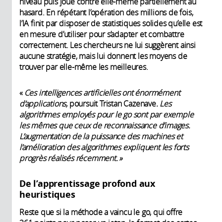
niveau puis joue contre elle-même partiellement au
hasard. En répétant l’opération des millions de fois,
l’IA finit par disposer de statistiques solides qu’elle est
en mesure d’utiliser pour s’adapter et combattre
correctement. Les chercheurs ne lui suggèrent ainsi
aucune stratégie, mais lui donnent les moyens de
trouver par elle-même les meilleures.
«
Ces intelligences artificielles ont énormément
d’applications,
poursuit Tristan Cazenave
. Les
algorithmes employés pour le go sont par exemple
les mêmes que ceux de reconnaissance d’images.
L’augmentation de la puissance des machines et
l’amélioration des algorithmes expliquent les forts
progrès réalisés récemment. »
De l’apprentissage profond aux
heuristiques
Reste que si la méthode a vaincu le go, qui offre