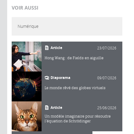
VOIR AUSSI
Numérique
Article
23/07/2026
Hong Wang : de Fields en aiguille
Diaporama
09/07/2026
Le monde rêvé des globes virtuels
Article
25/06/2026
Un modèle imaginaire pour résoudre
l’équation de Schrödinger