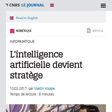
SECTIONS
Vous êtes ici
Read in English
NUMÉRIQUE
ARTICLE
INFORMATIQUE
L'intelligence
artificielle devient
stratège
10.02.2017
, par
Martin Koppe
Temps de lecture : 8 minutes