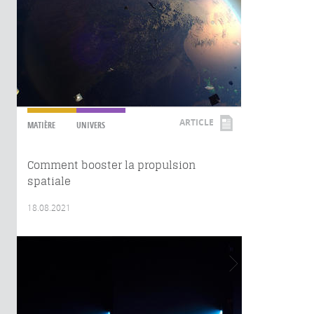
ARTICLE
MATIÈRE
UNIVERS
Comment booster la propulsion
spatiale
18.08.2021