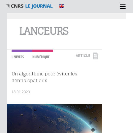
Vous êtes ici
LANCEURS
ARTICLE
UNIVERS
NUMÉRIQUE
Un algorithme pour éviter les
débris spatiaux
18.01.2023