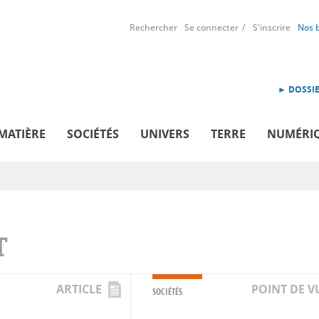
Rechercher
Se connecter
S'inscrire
Nos 
► DOSSIE
MATIÈRE
SOCIÉTÉS
UNIVERS
TERRE
NUMÉRI
T
ARTICLE
POINT DE V
SOCIÉTÉS