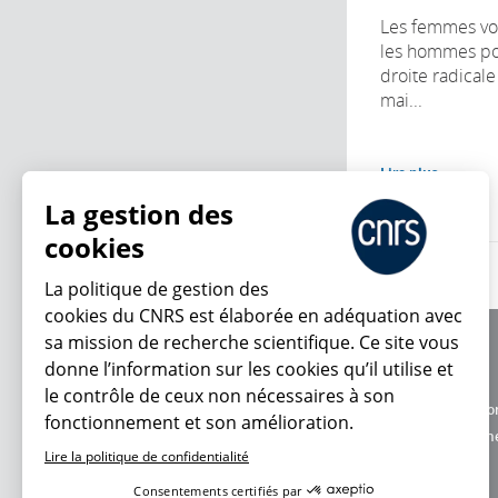
Les femmes vo
les hommes pou
droite radicale
mai...
Lire plus
La gestion des
cookies
La politique de gestion des
cookies du CNRS est élaborée en adéquation avec
sa mission de recherche scientifique. Ce site vous
À propos
donne l’information sur les cookies qu’il utilise et
Équipe / crédits
le contrôle de ceux non nécessaires à son
Charte d'utilisatio
fonctionnement et son amélioration.
En ce moment
Données personne
Lire la politique de confidentialité
Consentements certifiés par