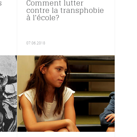
s
Comment lutter
contre la transphobie
à l'école?
07.06.2018