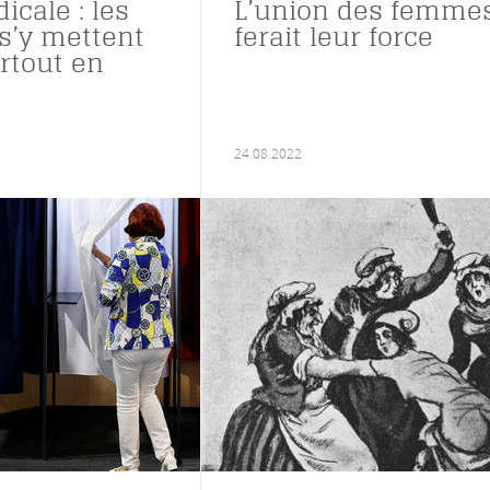
dicale : les
L’union des femme
’y mettent
ferait leur force
urtout en
24.08.2022