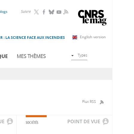
RSS
blogs
Suivre
English version
R : LA SCIENCE FACE AUX INCENDIES
Types
QUE
MES THÈMES
Flux RSS
UE
POINT DE VUE
SOCIÉTÉS