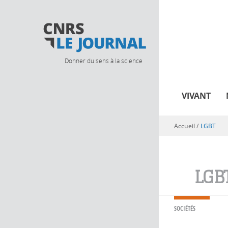
Donner du sens à la science
VIVANT
Accueil
/
LGBT
Vous êtes ici
LGB
SOCIÉTÉS