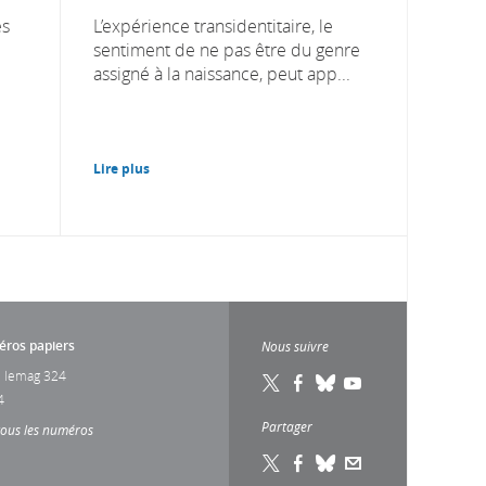
es
L’expérience transidentitaire, le
sentiment de ne pas être du genre
assigné à la naissance, peut app...
Lire plus
ros papiers
Nous suivre
 lemag 324
4
Partager
tous les numéros