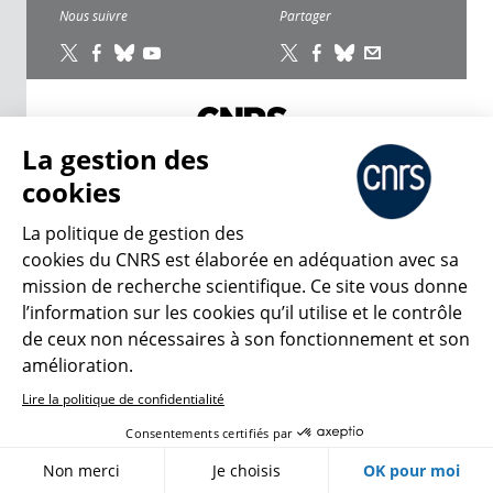
Nous suivre
Partager
La gestion des
CNRS Le Mag
cookies
La politique de gestion des
© 2026, CNRS
cookies du CNRS est élaborée en adéquation avec sa
mission de recherche scientifique. Ce site vous donne
Créer un compte
Se connecter
Accessibilité : non conforme
l’information sur les cookies qu’il utilise et le contrôle
Gestion des cookies
de ceux non nécessaires à son fonctionnement et son
amélioration.
Lire la politique de confidentialité
Consentements certifiés par
Non merci
Je choisis
OK pour moi