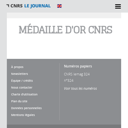
Vous êtes ici
MÉDAILLE D'OR CNRS
Numéros papiers
À propos
Newsletters
CNRS lemag 324
n°324
Équipe / crédits
Nous contacter
Voir tous les numéros
Charte d'utilisation
Plan du site
Données personnelles
Mentions légales