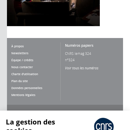
Numéros papiers
À propos
Newsletters
CNRS lemag 324
n°324
Équipe / crédits
Nous contacter
Voir tous les numéros
Charte d'utilisation
Plan du site
Données personnelles
Mentions légales
Nous suivre
Partager
La gestion des