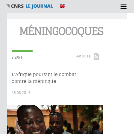
Vous êtes ici
MÉNINGOCOQUES
ARTICLE
VIVANT
L’Afrique poursuit le combat
contre la méningite
13.03.2014