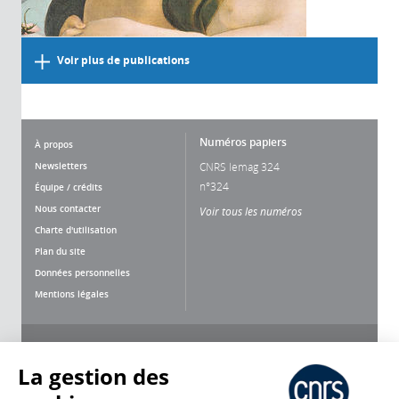
Voir plus de publications
Numéros papiers
À propos
Newsletters
CNRS lemag 324
n°324
Équipe / crédits
Nous contacter
Voir tous les numéros
Charte d'utilisation
Plan du site
Données personnelles
Mentions légales
Nous suivre
Partager
La gestion des