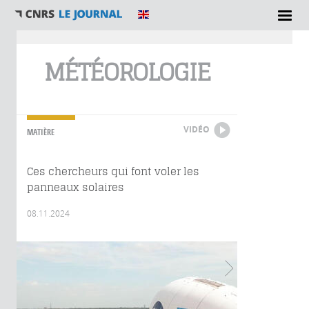
Vous êtes ici
MÉTÉOROLOGIE
VIDÉO
MATIÈRE
Ces chercheurs qui font voler les
panneaux solaires
08.11.2024