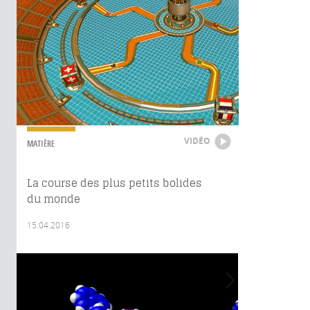
VIDÉO
MATIÈRE
La course des plus petits bolides
du monde
15.04.2016