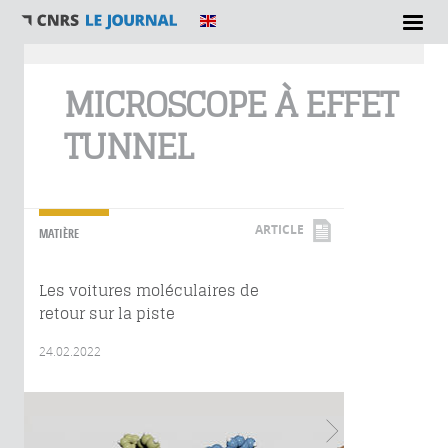
Vous êtes ici
MICROSCOPE À EFFET
TUNNEL
ARTICLE
MATIÈRE
Les voitures moléculaires de
retour sur la piste
24.02.2022