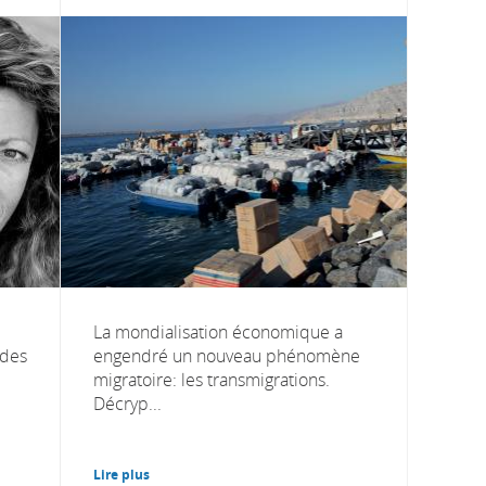
La mondialisation économique a
 des
engendré un nouveau phénomène
migratoire: les transmigrations.
Décryp...
Lire plus