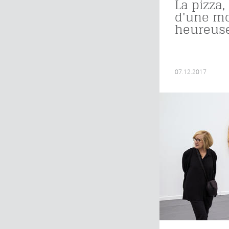
La pizza,
d'une mo
heureus
07.12.2017