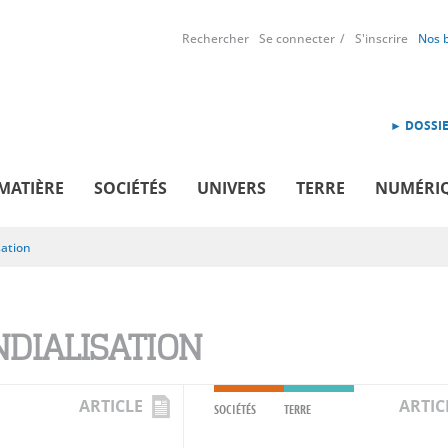
Rechercher
Se connecter
S'inscrire
Nos 
► DOSSIE
MATIÈRE
SOCIÉTÉS
UNIVERS
TERRE
NUMÉRI
sation
DIALISATION
ARTICLE
ARTIC
SOCIÉTÉS
TERRE