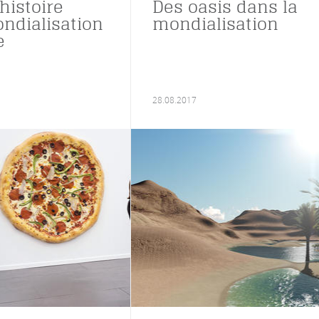
 histoire
Des oasis dans la
ndialisation
mondialisation
e
28.08.2017