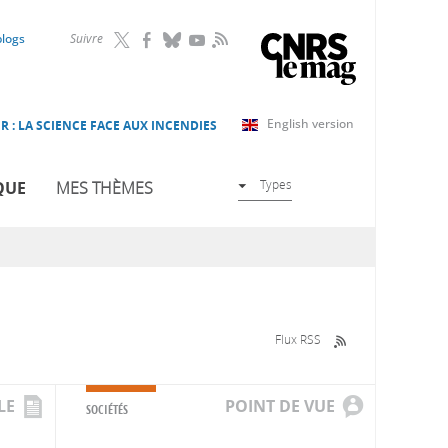
RSS
blogs
Suivre
English version
R : LA SCIENCE FACE AUX INCENDIES
Types
QUE
MES THÈMES
Flux RSS
LE
POINT DE VUE
SOCIÉTÉS