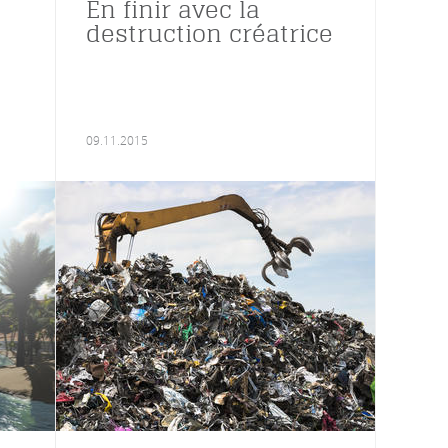
En finir avec la
destruction créatrice
09.11.2015