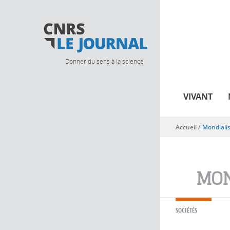
Donner du sens à la science
VIVANT
Accueil
/
Mondiali
Vous êtes ici
MON
SOCIÉTÉS