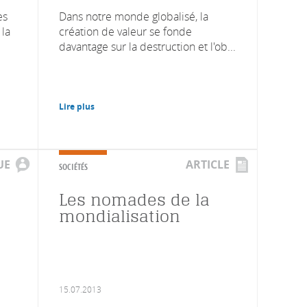
es
Dans notre monde globalisé, la
 la
création de valeur se fonde
davantage sur la destruction et l'ob...
Lire plus
UE
ARTICLE
SOCIÉTÉS
Les nomades de la
mondialisation
15.07.2013