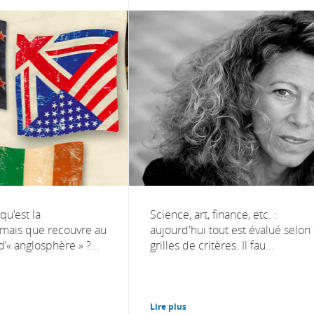
qu'est la
Science, art, finance, etc. :
 mais que recouvre au
aujourd'hui tout est évalué selon
d’« anglosphère » ?...
grilles de critères. Il fau...
Lire plus