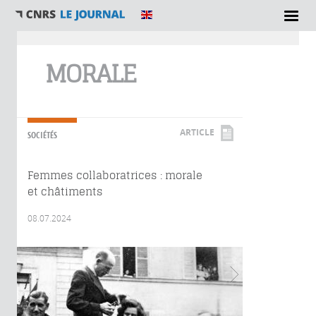
Vous êtes ici
MORALE
ARTICLE
SOCIÉTÉS
Femmes collaboratrices : morale
et châtiments
08.07.2024