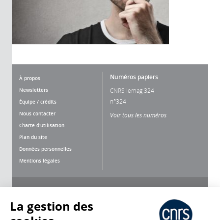
Numéros papiers
À propos
Newsletters
CNRS lemag 324
n°324
Équipe / crédits
Nous contacter
Voir tous les numéros
Charte d'utilisation
Plan du site
Données personnelles
Mentions légales
Nous suivre
Partager
La gestion des