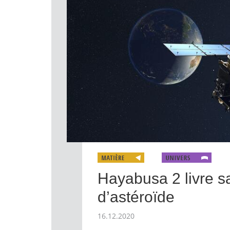
Hayabusa 2 livre s
d’astéroïde
16.12.2020