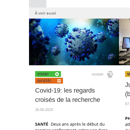
À voir aussi
J
Covid-19: les regards
(
croisés de la recherche
07
26.06.2020
P
SANTÉ
Deux ans après le début du
at