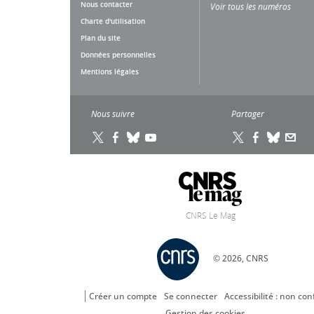
Nous contacter
Voir tous les numéros
Charte d'utilisation
Plan du site
Données personnelles
Mentions légales
Nous suivre
Partager
CNRS Le Mag
© 2026, CNRS
Créer un compte
Se connecter
Accessibilité : non co
Gestion des cookies