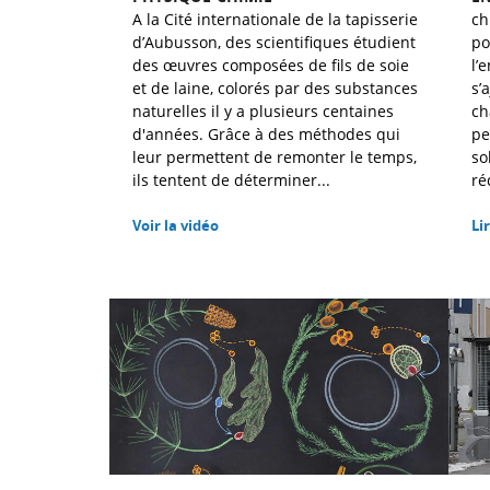
A la Cité internationale de la tapisserie
ch
d’Aubusson, des scientifiques étudient
po
des œuvres composées de fils de soie
l’
et de laine, colorés par des substances
s’
naturelles il y a plusieurs centaines
ch
d'années. Grâce à des méthodes qui
pe
leur permettent de remonter le temps,
so
ils tentent de déterminer...
ré
Voir la vidéo
Lir