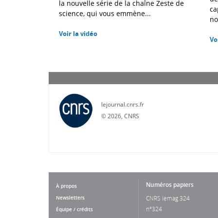
la nouvelle série de la chaîne Zeste de
ca
science, qui vous emmène...
no
Voir la vidéo
Vo
lejournal.cnrs.fr
©
2026, CNRS
Numéros papiers
À propos
Newsletters
CNRS lemag 324
n°324
Équipe / crédits