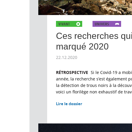
Ces recherches qui
marqué 2020
22.12.2020
RÉTROSPECTIVE
Si le Covid-19 a mobi
année, la recherche s’est également p
la détection de trous noirs à la décou
voici un florilège non exhaustif de tr
Lire le dossier