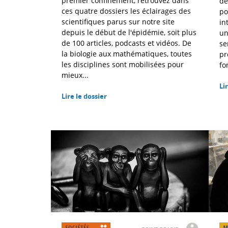
premier confinement, retrouvez dans
de
ces quatre dossiers les éclairages des
po
scientifiques parus sur notre site
in
depuis le début de l'épidémie, soit plus
un
de 100 articles, podcasts et vidéos. De
se
la biologie aux mathématiques, toutes
pr
les disciplines sont mobilisées pour
fo
mieux...
Lir
Lire le dossier