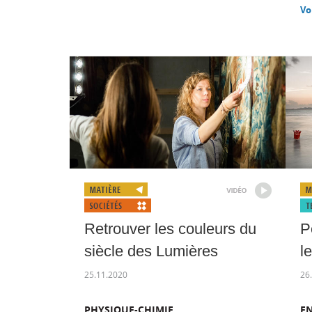
Vo
Retrouver les couleurs du
P
siècle des Lumières
l
25.11.2020
26
PHYSIQUE-CHIMIE
E