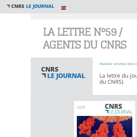
Vous êtes ici
LA LETTRE N°59 /
AGENTS DU CNRS
Visualiser cet email dans v
La lettre du jo
du CNRS)