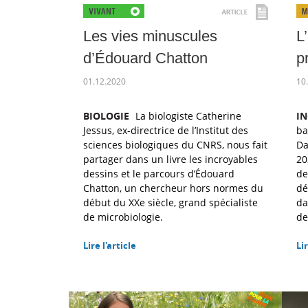
Les vies minuscules
L
d’Édouard Chatton
p
01.12.2020
10
BIOLOGIE
La biologiste Catherine
IN
Jessus, ex-directrice de l’Institut des
ba
sciences biologiques du CNRS, nous fait
Da
partager dans un livre les incroyables
20
dessins et le parcours d’Édouard
de
Chatton, un chercheur hors normes du
dé
début du XXe siècle, grand spécialiste
da
de microbiologie.
de
Lire l'article
Lir