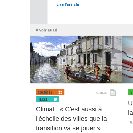
Lire l'article
À voir aussi
U
Climat : « C'est aussi à
l
l'échelle des villes que la
15
transition va se jouer »