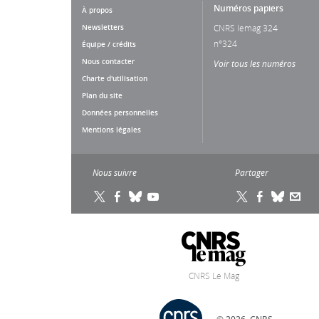
Numéros papiers
À propos
Newsletters
CNRS lemag 324
n°324
Équipe / crédits
Nous contacter
Voir tous les numéros
Charte d'utilisation
Plan du site
Données personnelles
Mentions légales
Nous suivre
Partager
CNRS Le Mag