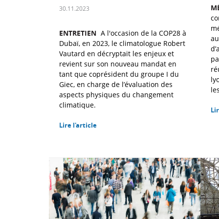
M
30.11.2023
co
mé
ENTRETIEN
A l'occasion de la COP28 à
au
Dubaï, en 2023, le climatologue Robert
d’
Vautard en décryptait les enjeux et
pa
revient sur son nouveau mandat en
ré
tant que coprésident du groupe I du
ly
Giec, en charge de l’évaluation des
le
aspects physiques du changement
climatique.
Lir
Lire l'article