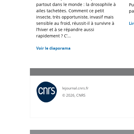
partout dans le monde : la drosophile à
Pu
ailes tachetées. Comment ce petit
pa
insecte, très opportuniste, invasif mais
sensible au froid, réussit-il à survivre à
Lir
l’hiver et à se répandre aussi
rapidement ? C’...
Voir le diaporama
lejournal.cnrs.fr
©
2026, CNRS