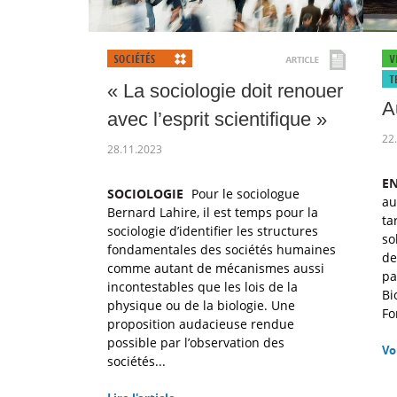
« La sociologie doit renouer
A
avec l’esprit scientifique »
22
28.11.2023
E
SOCIOLOGIE
Pour le sociologue
a
Bernard Lahire, il est temps pour la
ta
sociologie d’identifier les structures
so
fondamentales des sociétés humaines
de
comme autant de mécanismes aussi
pa
incontestables que les lois de la
Bi
physique ou de la biologie. Une
Fo
proposition audacieuse rendue
possible par l’observation des
Vo
sociétés...