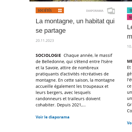
La montagne, un habitat qui
L
se partage
m
20.11.2023
10
SOCIOLOGIE
Chaque année, le massif
MÉ
de Belledonne, qui s’étend entre l’Isère
Et
et la Savoie, attire de nombreux
gé
pratiquants d’activités récréatives de
l'
montagne. En cette saison, la montagne
ce
accueille également les troupeaux et
un
leurs bergers, avec lesquels
un
randonneurs et traileurs doivent
Gr
cohabiter. Depuis 2021,...
Cor
Voir le diaporama
Vo