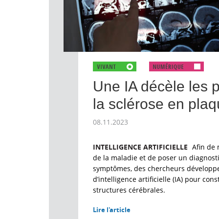
Une IA décèle les 
la sclérose en pla
08.11.2023
INTELLIGENCE ARTIFICIELLE
Afin de
de la maladie et de poser un diagnosti
symptômes, des chercheurs développe
d’intelligence artificielle (IA) pour co
structures cérébrales.
Lire l'article