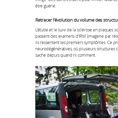
être guérie.
Retracer l'évolution du volume des structu
L’étude et le suivi de la sclérose en plaques 
passent des examens d’IRM (imagerie par r
ils ressentent les premiers symptômes. Ce pr
neurodégénératives, où plusieurs structures c
sache depuis quand ni comment.