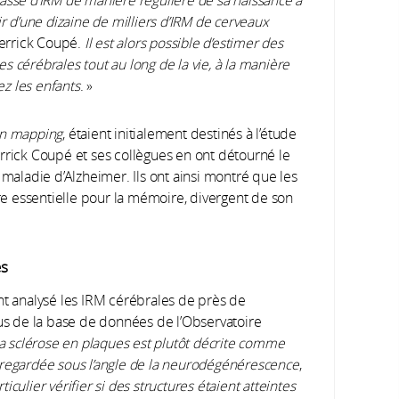
ir d’une dizaine de milliers d’IRM de cerveaux
ierrick Coupé.
Il est alors possible d’estimer des
 cérébrales tout au long de la vie, à la manière
ez les enfants
. »
n mapping
, étaient initialement destinés à l’étude
rrick Coupé et ses collègues en ont détourné le
 maladie d’Alzheimer. Ils ont ainsi montré que les
e essentielle pour la mémoire, divergent de son
es
nt analysé les IRM cérébrales de près de
sus de la base de données de l’Observatoire
a sclérose en plaques est plutôt décrite comme
 regardée sous l’angle de la neurodégénérescence
,
iculier vérifier si des structures étaient atteintes