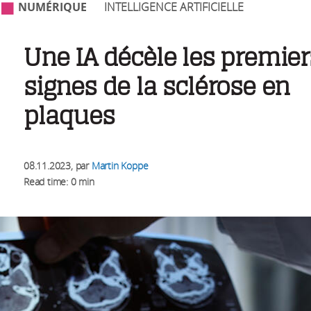
NUMÉRIQUE
INTELLIGENCE ARTIFICIELLE
Une IA décèle les premier
signes de la sclérose en
plaques
08.11.2023
, par
Martin Koppe
Read time: 0 min