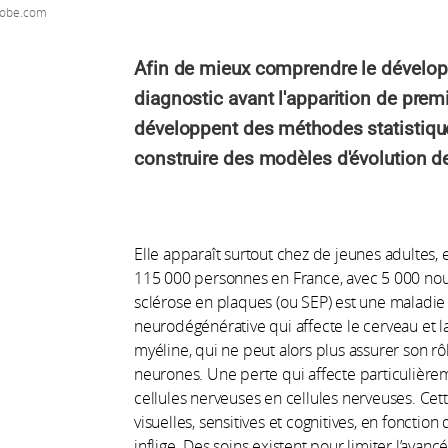
dobe.com
Afin de mieux comprendre le dévelop
diagnostic avant l'apparition de pre
développent des méthodes statistiques 
construire des modèles d'évolution de
Elle apparaît surtout chez de jeunes adultes, 
115 000 personnes en France, avec 5 000 nou
sclérose en plaques (ou SEP) est une maladi
neurodégénérative qui affecte le cerveau et la
myéline, qui ne peut alors plus assurer son r
neurones. Une perte qui affecte particulièrem
cellules nerveuses en cellules nerveuses. Cet
visuelles, sensitives et cognitives, en fonction
inflige. Des soins existent pour limiter l’avan