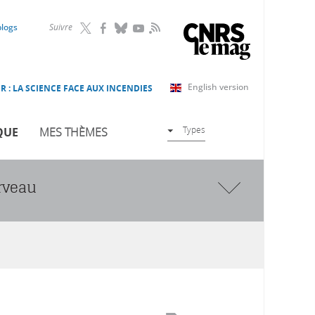
RSS
blogs
Suivre
English version
R : LA SCIENCE FACE AUX INCENDIES
Types
QUE
MES THÈMES
rveau