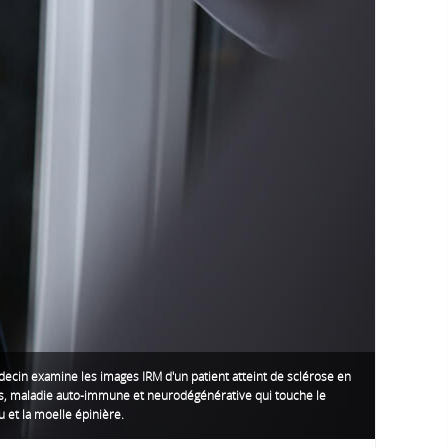
ecin examine les images IRM d'un patient atteint de sclérose en
s, maladie auto-immune et neurodégénérative qui touche le
 et la moelle épinière.