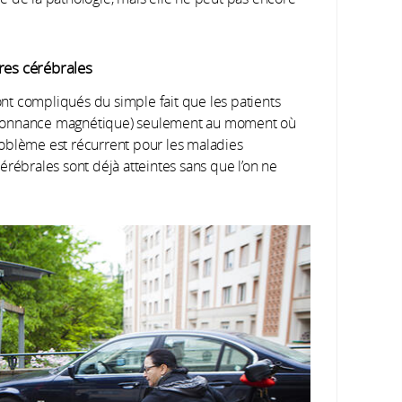
res cérébrales
sont compliqués du simple fait que les patients
ésonnance magnétique) seulement au moment où
oblème est récurrent pour les maladies
érébrales sont déjà atteintes sans que l’on ne