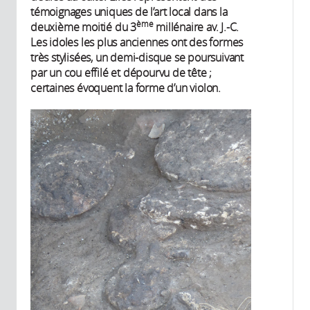
témoignages uniques de l’art local dans la
ème
deuxième moitié du 3
millénaire av. J.-C.
Les idoles les plus anciennes ont des formes
très stylisées, un demi-disque se poursuivant
par un cou effilé et dépourvu de tête ;
certaines évoquent la forme d’un violon.