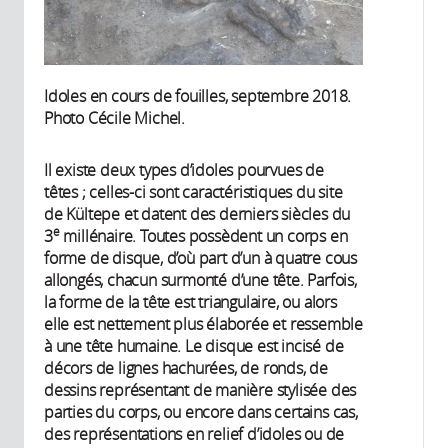
Idoles en cours de fouilles, septembre 2018.
Photo Cécile Michel.
Il existe deux types d’idoles pourvues de
têtes ; celles-ci sont caractéristiques du site
de Kültepe et datent des derniers siècles du
e
3
millénaire. Toutes possèdent un corps en
forme de disque, d’où part d’un à quatre cous
allongés, chacun surmonté d’une tête. Parfois,
la forme de la tête est triangulaire, ou alors
elle est nettement plus élaborée et ressemble
à une tête humaine. Le disque est incisé de
décors de lignes hachurées, de ronds, de
dessins représentant de manière stylisée des
parties du corps, ou encore dans certains cas,
des représentations en relief d’idoles ou de