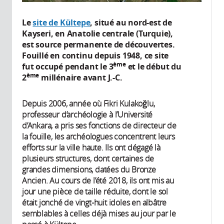
Le
site de Kültepe
, situé au nord-est de
Kayseri, en Anatolie centrale (Turquie),
est source permanente de découvertes.
Fouillé en continu depuis 1948, ce site
ème
fut occupé pendant le 3
et le début du
ème
2
millénaire avant J.-C.
Depuis 2006, année où Fikri Kulakoğlu,
professeur d’archéologie à l’Université
d’Ankara, a pris ses fonctions de directeur de
la fouille, les archéologues concentrent leurs
efforts sur la ville haute. Ils ont dégagé là
plusieurs structures, dont certaines de
grandes dimensions, datées du Bronze
Ancien. Au cours de l’été 2018, ils ont mis au
jour une pièce de taille réduite, dont le sol
était jonché de vingt-huit idoles en albâtre
semblables à celles déjà mises au jour par le