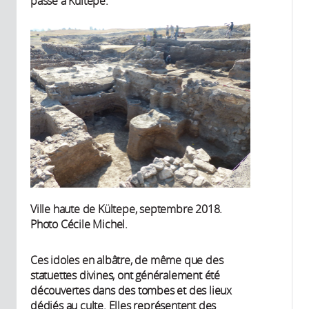
passé à Kültepe.
Ville haute de Kültepe, septembre 2018.
Photo Cécile Michel.
Ces idoles en albâtre, de même que des
statuettes divines, ont généralement été
découvertes dans des tombes et des lieux
dédiés au culte. Elles représentent des