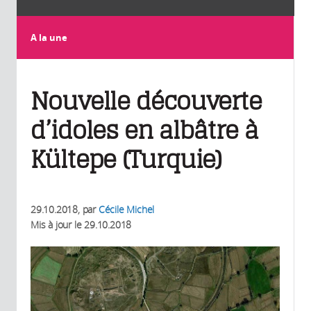
A la une
Nouvelle découverte
d’idoles en albâtre à
Kültepe (Turquie)
29.10.2018
, par
Cécile Michel
Mis à jour le
29.10.2018