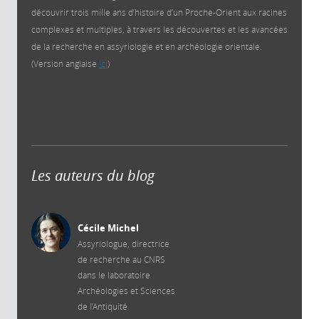
découvrir trois mille ans d’histoire d’un Proche-Orient aux racines
complexes et multiples, à travers les découvertes et les avancées
de la recherche en assyriologie et en archéologie orientale.
(Version anglaise
ici
)
Les auteurs du blog
Cécile Michel
Assyriologue, directrice
de recherche au CNRS
dans le laboratoire
Archéologies et Sciences
de l’Antiquité