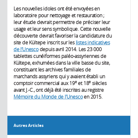
Les nouvelles idoles ont été envoyées en
laboratoire pour nettoyage et restauration ;
leur étude devrait permettre de préciser leur
usage et leur sens symbolique. Cette nouvelle
découverte devrait favoriser la candidature du
site de Kültepe inscrit sur les
listes indicatives
de l’Unesco
depuis avril 2014. Les 23 000
tablettes cunéiformes paléo-assyriennes de
Kültepe, exhumées dans la ville basse du site,
constituant les archives familiales de
marchands assyriens qui y avaient établi un
e
e
comptoir commercial aux 19
et 18
siècles
avant J.-C., ont déjà été inscrites au registre
Mémoire du Monde de l’Unesco
en 2015.
Autres Articles