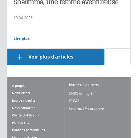
Shalimma, une femme aventureuse
19.04.2026
Lire plus
Voir plus d'articles
Numéros papiers
À propos
Newsletters
CNRS lemag 324
n°324
Équipe / crédits
Nous contacter
Voir tous les numéros
Charte d'utilisation
Plan du site
Données personnelles
Mentions légales