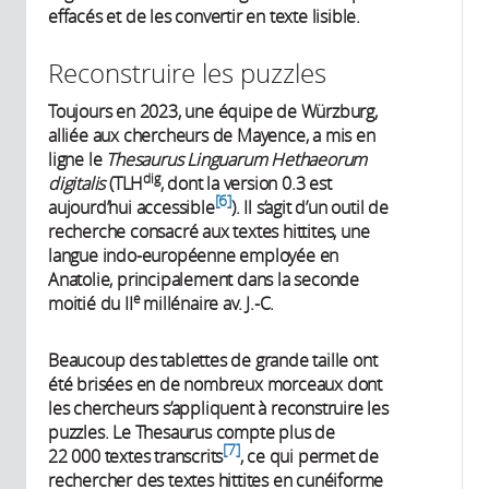
effacés et de les convertir en texte lisible.
Reconstruire les puzzles
Toujours en 2023, une équipe de Würzburg,
alliée aux chercheurs de Mayence, a mis en
ligne le
Thesaurus Linguarum Hethaeorum
dig
digitalis
(TLH
, dont la version 0.3 est
6
aujourd’hui accessible
). Il s’agit d’un outil de
recherche consacré aux textes hittites, une
langue indo-européenne employée en
Anatolie, principalement dans la seconde
e
moitié du II
millénaire av. J.-C.
Beaucoup des tablettes de grande taille ont
été brisées en de nombreux morceaux dont
les chercheurs s’appliquent à reconstruire les
puzzles. Le Thesaurus compte plus de
7
22 000 textes transcrits
, ce qui permet de
rechercher des textes hittites en cunéiforme