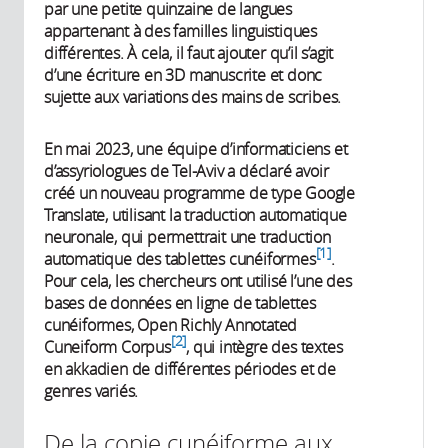
par une petite quinzaine de langues
appartenant à des familles linguistiques
différentes. À cela, il faut ajouter qu’il s’agit
d’une écriture en 3D manuscrite et donc
sujette aux variations des mains de scribes.
En mai 2023, une équipe d’informaticiens et
d’assyriologues de Tel-Aviv a déclaré avoir
créé un nouveau programme de type Google
Translate, utilisant la traduction automatique
neuronale, qui permettrait une traduction
1
automatique des tablettes cunéiformes
.
Pour cela, les chercheurs ont utilisé l’une des
bases de données en ligne de tablettes
cunéiformes, Open Richly Annotated
2
Cuneiform Corpus
, qui intègre des textes
en akkadien de différentes périodes et de
genres variés.
De la copie cunéiforme aux