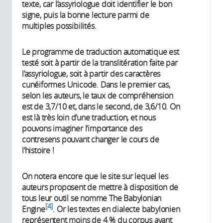
texte, car l’assyriologue doit identifier le bon
signe, puis la bonne lecture parmi de
multiples possibilités.
Le programme de traduction automatique est
testé soit à partir de la translitération faite par
l’assyriologue, soit à partir des caractères
cunéiformes Unicode. Dans le premier cas,
selon les auteurs, le taux de compréhension
est de 3,7/10 et, dans le second, de 3,6/10. On
est là très loin d’une traduction, et nous
pouvons imaginer l’importance des
contresens pouvant changer le cours de
l’histoire !
On notera encore que le site sur lequel les
auteurs proposent de mettre à disposition de
tous leur outil se nomme The Babylonian
4
Engine
. Or les textes en dialecte babylonien
représentent moins de 4 % du corpus ayant