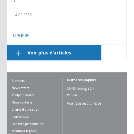
14.03.2026
Lire plus
Voir plus d'articles
Numéros papiers
À propos
Newsletters
CNRS lemag 324
n°324
Équipe / crédits
Nous contacter
Voir tous les numéros
Charte d'utilisation
Plan du site
Données personnelles
Mentions légales