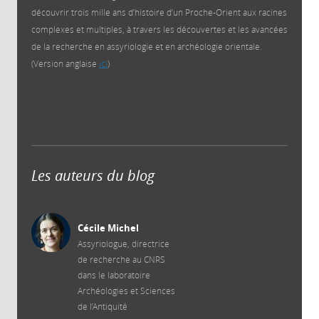
découvrir trois mille ans d’histoire d’un Proche-Orient aux racines
complexes et multiples, à travers les découvertes et les avancées
de la recherche en assyriologie et en archéologie orientale.
(Version anglaise
ici
)
Les auteurs du blog
Cécile Michel
Assyriologue, directrice
de recherche au CNRS
dans le laboratoire
Archéologies et Sciences
de l’Antiquité