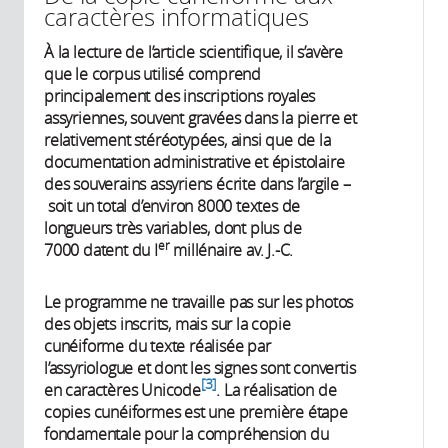
caractères informatiques
À la lecture de l’article scientifique, il s’avère
que le corpus utilisé comprend
principalement des inscriptions royales
assyriennes, souvent gravées dans la pierre et
relativement stéréotypées, ainsi que de la
documentation administrative et épistolaire
des souverains assyriens écrite dans l’argile –
soit un total d’environ 8000 textes de
longueurs très variables, dont plus de
er
7000 datent du I
millénaire av. J.-C.
Le programme ne travaille pas sur les photos
des objets inscrits, mais sur la copie
cunéiforme du texte réalisée par
l’assyriologue et dont les signes sont convertis
3
en caractères Unicode
. La réalisation de
copies cunéiformes est une première étape
fondamentale pour la compréhension du