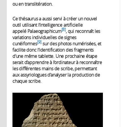
ou en translitération.
Ce thésaurus a aussi servi à créer un nouvel
outil utilisant l’intelligence artificielle
8
appelé Palaeographicum
, qui reconnaît les
variations individuelles de signes
9
cunéiformes
sur des photos numérisées, et
facilite donc l’identification des fragments
d’une même tablette. Une prochaine étape
serait d’apprendre à l’ordinateur à reconnaître
les différentes mains de scribe, permettant
aux assyriologues d’analyser la production de
chaque scribe.