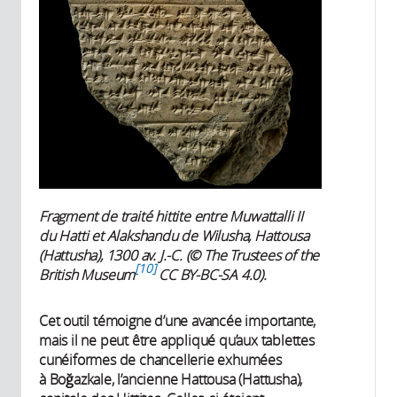
Fragment de traité hittite entre Muwattalli II
du Hatti et Alakshandu de Wilusha, Hattousa
(Hattusha), 1300 av. J.-C. (© The Trustees of the
10
British Museum
CC BY-BC-SA 4.0).
Cet outil témoigne d’une avancée importante,
mais il ne peut être appliqué qu’aux tablettes
cunéiformes de chancellerie exhumées
à Boğazkale, l’ancienne Hattousa (Hattusha),