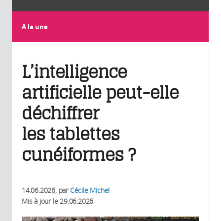
A la une
L’intelligence
artificielle peut-elle
déchiffrer
les tablettes
cunéiformes ?
14.06.2026
, par
Cécile Michel
Mis à jour le
29.06.2026