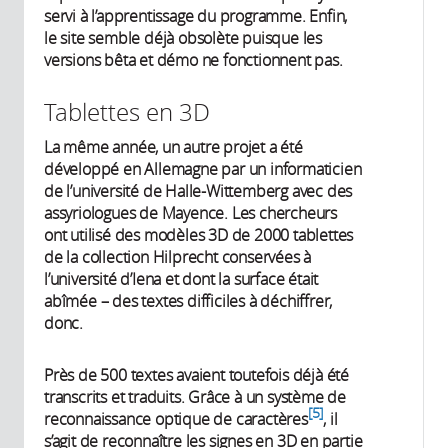
servi à l’apprentissage du programme. Enfin,
le site semble déjà obsolète puisque les
versions bêta et démo ne fonctionnent pas.
Tablettes en 3D
La même année, un autre projet a été
développé en Allemagne par un informaticien
de l’université de Halle-Wittemberg avec des
assyriologues de Mayence. Les chercheurs
ont utilisé des modèles 3D de 2000 tablettes
de la collection Hilprecht conservées à
l’université d’Iena et dont la surface était
abîmée – des textes difficiles à déchiffrer,
donc.
Près de 500 textes avaient toutefois déjà été
transcrits et traduits. Grâce à un système de
5
reconnaissance optique de caractères
, il
s’agit de reconnaître les signes en 3D en partie