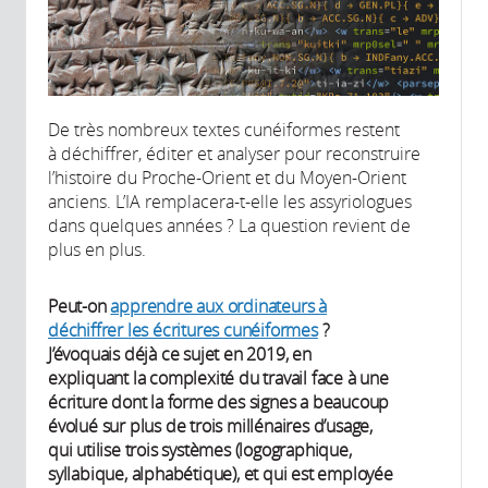
De très nombreux textes cunéiformes restent
à déchiffrer, éditer et analyser pour reconstruire
l’histoire du Proche-Orient et du Moyen-Orient
anciens. L’IA remplacera-t-elle les assyriologues
dans quelques années ? La question revient de
plus en plus.
Peut-on
apprendre aux ordinateurs à
déchiffrer les écritures cunéiformes
?
J’évoquais déjà ce sujet en 2019, en
expliquant la complexité du travail face à une
écriture dont la forme des signes a beaucoup
évolué sur plus de trois millénaires d’usage,
qui utilise trois systèmes (logographique,
syllabique, alphabétique), et qui est employée