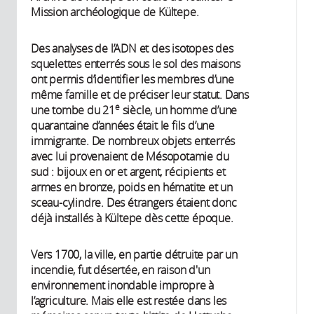
Mission archéologique de Kültepe.
Des analyses de l’ADN et des isotopes des
squelettes enterrés sous le sol des maisons
ont permis d’identifier les membres d’une
même famille et de préciser leur statut. Dans
e
une tombe du 21
siècle, un homme d’une
quarantaine d’années était le fils d’une
immigrante. De nombreux objets enterrés
avec lui provenaient de Mésopotamie du
sud : bijoux en or et argent, récipients et
armes en bronze, poids en hématite et un
sceau-cylindre. Des étrangers étaient donc
déjà installés à Kültepe dès cette époque.
Vers 1700, la ville, en partie détruite par un
incendie, fut désertée, en raison d'un
environnement inondable impropre à
l’agriculture. Mais elle est restée dans les