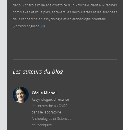
découvrir trois mille ans d’histoire d’un Proche-Orient aux racines
complexes et multiples, à travers les découvertes et les avancées
de la recherche en assyriologie et en archéologie orientale.
(Version anglaise
ici
)
Les auteurs du blog
Cécile Michel
Assyriologue, directrice
de recherche au CNRS
dans le laboratoire
Archéologies et Sciences
de l’Antiquité