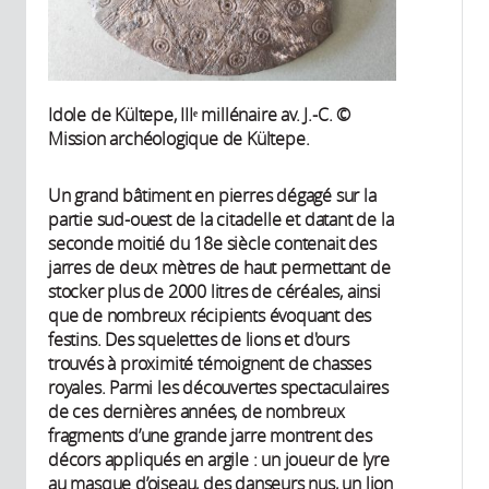
Idole de Kültepe, IIIᵉ millénaire av. J.-C. ©
Mission archéologique de Kültepe.
Un grand bâtiment en pierres dégagé sur la
partie sud-ouest de la citadelle et datant de la
seconde moitié du 18e siècle contenait des
jarres de deux mètres de haut permettant de
stocker plus de 2000 litres de céréales, ainsi
que de nombreux récipients évoquant des
festins. Des squelettes de lions et d'ours
trouvés à proximité témoignent de chasses
royales. Parmi les découvertes spectaculaires
de ces dernières années, de nombreux
fragments d’une grande jarre montrent des
décors appliqués en argile : un joueur de lyre
au masque d’oiseau, des danseurs nus, un lion