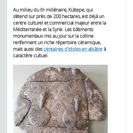
Au milieu du IIIᵉ millénaire, Kültepe, qui
s’étend sur près de 200 hectares, est déjà un
centre culturel et commercial majeur entre la
Méditerranée et la Syrie. Les bâtiments
monumentaux mis au jour sur la colline
renferment un riche répertoire céramique,
mais aussi des
centaines d'idoles en albâtre
à
caractère cultuel.