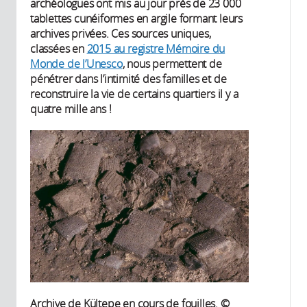
archéologues ont mis au jour près de 23 000
tablettes cunéiformes en argile formant leurs
archives privées. Ces sources uniques,
classées en
2015 au registre Mémoire du
Monde de l’Unesco
, nous permettent de
pénétrer dans l’intimité des familles et de
reconstruire la vie de certains quartiers il y a
quatre mille ans !
Archive de Kültepe en cours de fouilles. ©