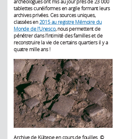
archéologues ont mis au jour près de 23 000
tablettes cunéiformes en argile formant leurs
archives privées. Ces sources uniques,
classées en
2015 au registre Mémoire du
Monde de l’Unesco
, nous permettent de
pénétrer dans l’intimité des familles et de
reconstruire la vie de certains quartiers il y a
quatre mille ans !
Archive de Kültepe en cours de fouilles. ©