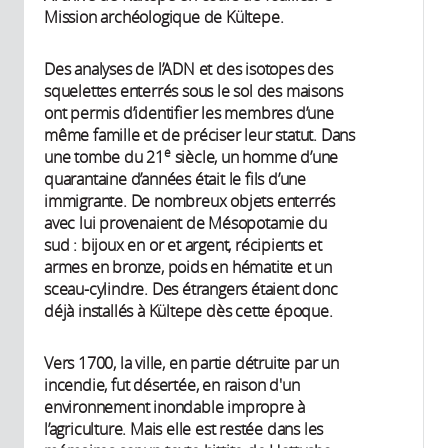
Mission archéologique de Kültepe.
Des analyses de l’ADN et des isotopes des
squelettes enterrés sous le sol des maisons
ont permis d’identifier les membres d’une
même famille et de préciser leur statut. Dans
e
une tombe du 21
siècle, un homme d’une
quarantaine d’années était le fils d’une
immigrante. De nombreux objets enterrés
avec lui provenaient de Mésopotamie du
sud : bijoux en or et argent, récipients et
armes en bronze, poids en hématite et un
sceau-cylindre. Des étrangers étaient donc
déjà installés à Kültepe dès cette époque.
Vers 1700, la ville, en partie détruite par un
incendie, fut désertée, en raison d'un
environnement inondable impropre à
l’agriculture. Mais elle est restée dans les