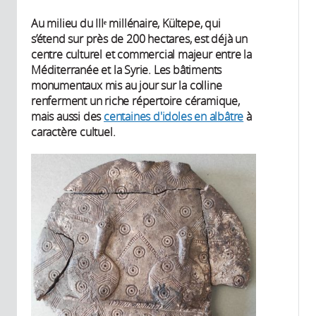
Au milieu du IIIᵉ millénaire, Kültepe, qui
s’étend sur près de 200 hectares, est déjà un
centre culturel et commercial majeur entre la
Méditerranée et la Syrie. Les bâtiments
monumentaux mis au jour sur la colline
renferment un riche répertoire céramique,
mais aussi des
centaines d'idoles en albâtre
à
caractère cultuel.