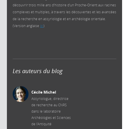
découvrir trois mille ans d’histoire d’un Proche-Orient aux racines
complexes et multiples, à travers les découvertes et les avancées
de la recherche en assyriologie et en archéologie orientale.
(Version anglaise
ici
)
Les auteurs du blog
Cécile Michel
Assyriologue, directrice
de recherche au CNRS
dans le laboratoire
Archéologies et Sciences
de l’Antiquité