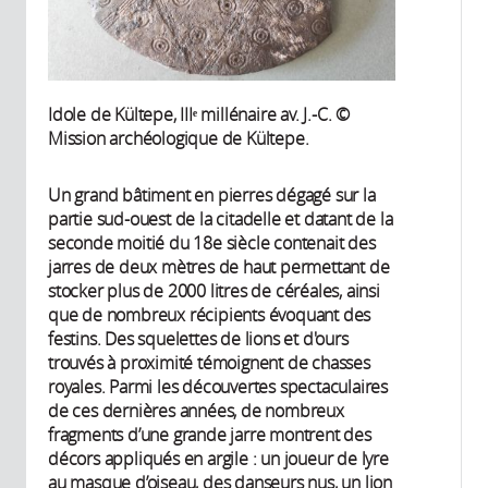
Idole de Kültepe, IIIᵉ millénaire av. J.-C. ©
Mission archéologique de Kültepe.
Un grand bâtiment en pierres dégagé sur la
partie sud-ouest de la citadelle et datant de la
seconde moitié du 18e siècle contenait des
jarres de deux mètres de haut permettant de
stocker plus de 2000 litres de céréales, ainsi
que de nombreux récipients évoquant des
festins. Des squelettes de lions et d'ours
trouvés à proximité témoignent de chasses
royales. Parmi les découvertes spectaculaires
de ces dernières années, de nombreux
fragments d’une grande jarre montrent des
décors appliqués en argile : un joueur de lyre
au masque d’oiseau, des danseurs nus, un lion