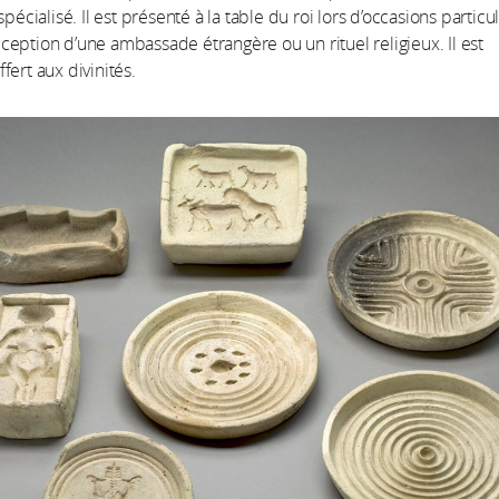
spécialisé. Il est présenté à la table du roi lors d’occasions particu
eption d’une ambassade étrangère ou un rituel religieux. Il est
fert aux divinités.