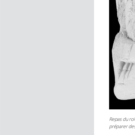
Repas du roi
préparer de