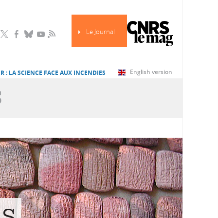
Le Journal
RSS
English version
R : LA SCIENCE FACE AUX INCENDIES
S
es