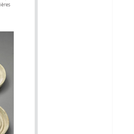
lières