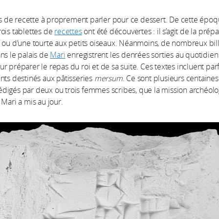
pas de recette à proprement parler pour ce dessert. De cette époq
ois tablettes de
recettes
ont été découvertes : il s’agit de la prép
 ou d’une tourte aux petits oiseaux. Néanmoins, de nombreux bil
ns le palais de
Mari
enregistrent les denrées sorties au quotidien
r préparer le repas du roi et de sa suite. Ces textes incluent par
nts destinés aux pâtisseries
mersum
. Ce sont plusieurs centaine
, rédigés par deux ou trois femmes scribes, que la mission archéol
 Mari a mis au jour.