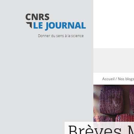
Donner du sens à la science
Accueil
/
Nos blog
Vous êtes ici
Brèves