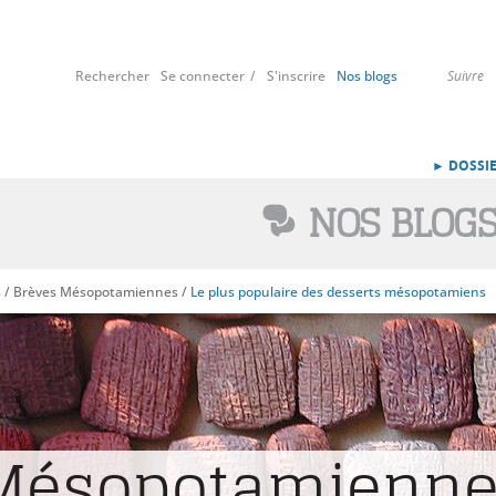
Rechercher
Se connecter
S'inscrire
Nos blogs
Suivre
► DOSSIE
NOS BLOG
s
/
Brèves Mésopotamiennes
/
Le plus populaire des desserts mésopotamiens
 Mésopotamienn