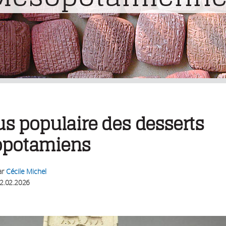
us populaire des desserts
potamiens
ar
Cécile Michel
2.02.2026