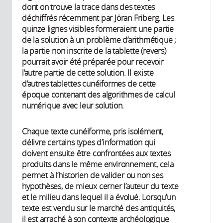
dont on trouve la trace dans des textes
déchiffrés récemment par Jöran Friberg. Les
quinze lignes visibles formeraient une partie
de la solution à un problème d’arithmétique ;
la partie non inscrite de la tablette (revers)
pourrait avoir été préparée pour recevoir
l’autre partie de cette solution. Il existe
d’autres tablettes cunéiformes de cette
époque contenant des algorithmes de calcul
numérique avec leur solution.
Chaque texte cunéiforme, pris isolément,
délivre certains types d’information qui
doivent ensuite être confrontées aux textes
produits dans le même environnement, cela
permet à l’historien de valider ou non ses
hypothèses, de mieux cerner l’auteur du texte
et le milieu dans lequel il a évolué. Lorsqu’un
texte est vendu sur le marché des antiquités,
il est arraché à son contexte archéologique