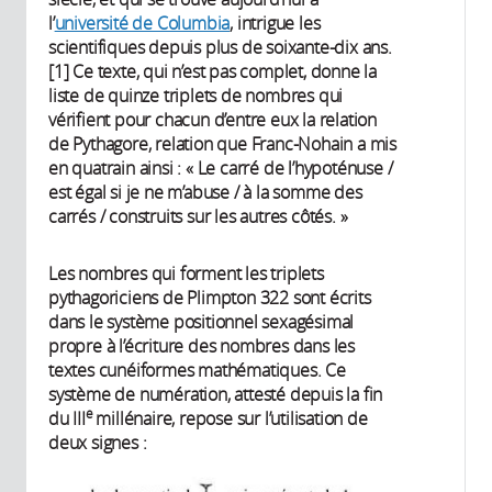
l’
université de Columbia
, intrigue les
scientifiques depuis plus de soixante-dix ans.
[1] Ce texte, qui n’est pas complet, donne la
liste de quinze triplets de nombres qui
vérifient pour chacun d’entre eux la relation
de Pythagore, relation que Franc-Nohain a mis
en quatrain ainsi : « Le carré de l’hypoténuse /
est égal si je ne m’abuse / à la somme des
carrés / construits sur les autres côtés. »
Les nombres qui forment les triplets
pythagoriciens de Plimpton 322 sont écrits
dans le système positionnel sexagésimal
propre à l’écriture des nombres dans les
textes cunéiformes mathématiques. Ce
système de numération, attesté depuis la fin
e
du III
millénaire, repose sur l’utilisation de
deux signes :