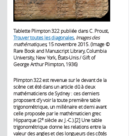
Tablette Plimpton 322 publiée dans C. Proust,
Trouver toutes les diagonales
,
Images des
mathématiques
, 15 novembre 2015. (Image ©
Rare Book and Manuscript Library, Columbia
University, New York, États-Unis / Gift of
George Arthur Plimpton, 1936)
Plimpton 322 est revenue sur le devant de la
scène cet été dans un article dû à deux
mathématiciens de Sydney : ces derniers
proposent d’y voir la toute première table
trigonométrique, un millénaire et demi avant
celle proposée par le mathématicien grec
e
Hipparque (2
siècle av. J.-C.).[2] Une table
trigonométrique donne les relations entre la
valeur des angles et des longueurs des côtés