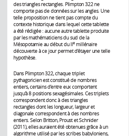
des triangles rectangles. Plimpton 322 ne
comporte pas de données sur les angles. Une
telle proposition ne tient pas compte du
contexte historique dans lequel cette tablette
a été rédigée : aucune autre tablette produite
par les mathématiciens du sud de la
e
Mésopotamie au début du II
millénaire
découverte à ce jour permet d’étayer une telle
hypothèse.
Dans Plimpton 322, chaque triplet
pythagoricien est constitué de nombres
entiers, certains d’entre eux comportent
jusqu’à 8 positions sexagésimales. Ces triplets
correspondent donc à des triangles
rectangles dont les longueur, largeur et
diagonale correspondent à des nombres
entiers. Selon Britton, Proust et Schnider
(2011), elles auraient été obtenues grâce à un
algorithme utilisé par les scribes babyloniens,