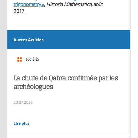
trigonometry »
,
Historia Mathematica,
août
2017.
Autres Articles
SOCIÉTÉS
La chute de Qabra confirmée par les
archéologues
20.07.2026
Lire plus