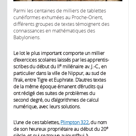
Parmi les centaines de milliers de tablettes
cunéiformes exhumées au Proche-Orient,
différents groupes de textes témoignent des
connaissances en mathématiques des
Babyloniens.
Le lot le plus important comporte un millier
d’exercices scolaires laissés par les apprentis-
e
scribes du début du II
millénaire av. J.-C., en
particulier dans la ville de Nippur, au sud de
l’Irak, entre Tigre et Euphrate. D’autres textes
de la même époque émanent d’érudits qui
ont rédigé des suites de problèmes du
second degré, ou d’algorithmes de calcul
numérique, avec leurs solutions.
L’une de ces tablettes,
Plimpton 322
, du nom
e
de son heureux propriétaire au début du 20
siècle, et qui se trouve aujourd’hui à