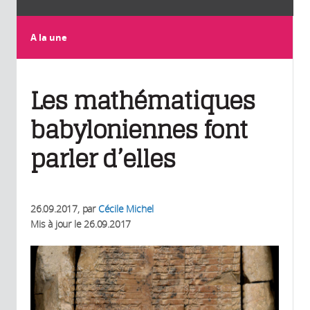
A la une
Les mathématiques
babyloniennes font
parler d’elles
26.09.2017
, par
Cécile Michel
Mis à jour le
26.09.2017