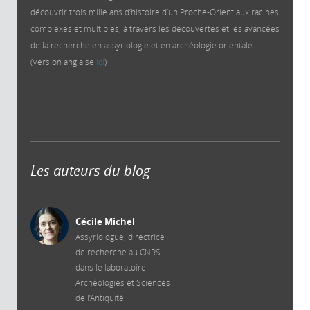
découvrir trois mille ans d’histoire d’un Proche-Orient aux racines
complexes et multiples, à travers les découvertes et les avancées
de la recherche en assyriologie et en archéologie orientale.
(Version anglaise
ici
)
Les auteurs du blog
Cécile Michel
Assyriologue, directrice
de recherche au CNRS
dans le laboratoire
Archéologies et Sciences
de l’Antiquité