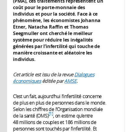
(PMA), ces traitements représentent un
coût pour le porte-monnaie des
individus et pour la société. Face à ce
phénomène, les économistes Johanna
Etner, Natacha Raffin et Thomas
Seegmuller ont cherché le meilleur
système pour réduire les inégalités
générées par l’infertilité qui touche de
manière croissante et aléatoire les
individus.
Cet article est issu de la revue
Dialogues
économiques
éditée par
AMSE
.
C’est un fait, aujourd’hui l’infertilité concerne
de plus en plus de personnes dans le monde.
Selon les chiffres de l’Organisation mondiale
1
de la santé (OMS)
, on estime qu’entre
48 millions de couples et 186 millions de
personnes sont touchés par l’infertilité. Et