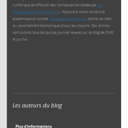
numérique de diffusion des connaissances éditée par
Aix-
Marseille School of Economics
. Passerelle entre recherche
académique et société,
Dialogues économiques
donne les clefs
du raisonnement économique à tous les citoyens. Des articles
sont publiés tous les quinze jours et relayés sur ce blog de CNRS
le journal.
Les auteurs du blog
Plus d'informations