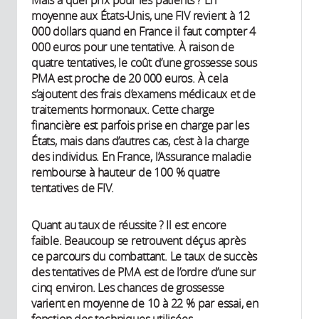
moyenne aux États-Unis, une FIV revient à 12
000 dollars quand en France il faut compter 4
000 euros pour une tentative. À raison de
quatre tentatives, le coût d’une grossesse sous
PMA est proche de 20 000 euros. À cela
s’ajoutent des frais d’examens médicaux et de
traitements hormonaux. Cette charge
financière est parfois prise en charge par les
États, mais dans d’autres cas, c’est à la charge
des individus. En France, l’Assurance maladie
rembourse à hauteur de 100 % quatre
tentatives de FIV.
Quant au taux de réussite ? Il est encore
faible. Beaucoup se retrouvent déçus après
ce parcours du combattant. Le taux de succès
des tentatives de PMA est de l’ordre d’une sur
cinq environ. Les chances de grossesse
varient en moyenne de 10 à 22 % par essai, en
fonction des techniques utilisées,