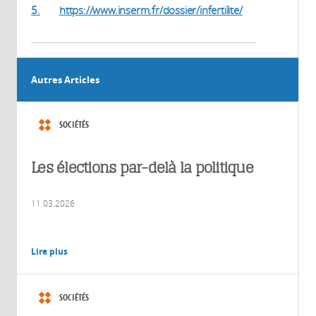
5.
https://www.inserm.fr/dossier/infertilite/
Autres Articles
SOCIÉTÉS
Les élections par-delà la politique
11.03.2026
Lire plus
SOCIÉTÉS