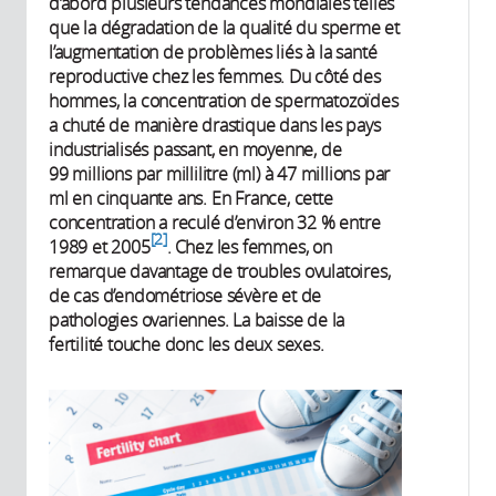
d’abord plusieurs tendances mondiales telles
que la dégradation de la qualité du sperme et
l’augmentation de problèmes liés à la santé
reproductive chez les femmes. Du côté des
hommes, la concentration de spermatozoïdes
a chuté de manière drastique dans les pays
industrialisés passant, en moyenne, de
99 millions par millilitre (ml) à 47 millions par
ml en cinquante ans. En France, cette
concentration a reculé d’environ 32 % entre
2
1989 et 2005
.
Chez les femmes, on
remarque davantage de troubles ovulatoires,
de cas d’endométriose sévère et de
pathologies ovariennes. La baisse de la
fertilité touche donc les deux sexes.