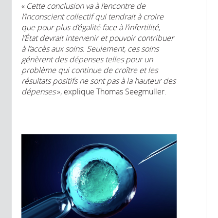
«
Cette conclusion va à l’encontre de
l’inconscient collectif qui tendrait à croire
que pour plus d’égalité face à l’infertilité,
l’État devrait intervenir et pouvoir contribuer
à l’accès aux soins. Seulement, ces soins
génèrent des dépenses telles pour un
problème qui continue de croître et les
résultats positifs ne sont pas à la hauteur des
dépenses
», explique Thomas Seegmuller.