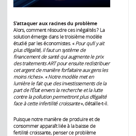
S’attaquer aux racines du problème
Alors, comment résoudre ces inégalités ? La
solution émerge dans le troisième modèle
étudié par les économistes. «
Pour qu’il y ait
plus d’égalité, il faut un système de
financement de santé qui augmente le prix
des traitements ART pour ensuite redistribuer
cet argent de manière forfaitaire aux gens les
moins riches
». «
Notre modèle met en
lumière le fait que des investissements de la
part de l’État envers la recherche et la lutte
contre la pollution permettront plus d’égalité
face à cette infertilité croissante
», détaille-t-il.
Puisque notre manière de produire et de
consommer apparaît liée à la baisse de
fertilité croissante, penser ce problème