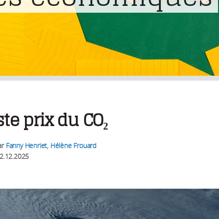
ste prix du CO₂
ar
Fanny Henriet, Hélène Frouard
2.12.2025