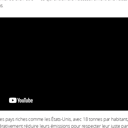
s.
 des pays riches comme les États-Unis, avec 18 tonnes par habitant
rativement réduire leurs émissions pour respecter leur juste par