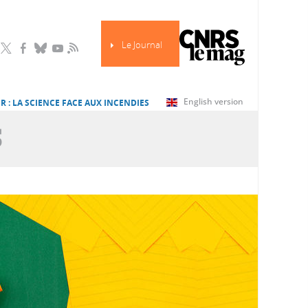
Le Journal
RSS
English version
R : LA SCIENCE FACE AUX INCENDIES
S