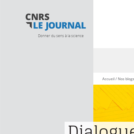
Donner du sens à la science
Accueil
/
Nos blog
Vous êtes ici
Dialogu