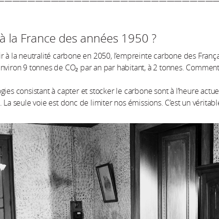
————————————————————————————
 à la France des années 1950 ?
r à la neutralité carbone en 2050, l’empreinte carbone des França
nviron 9 tonnes de CO₂ par an par habitant, à 2 tonnes. Comment
gies consistant à capter et stocker le carbone sont à l’heure actue
. La seule voie est donc de limiter nos émissions. C’est un véritabl