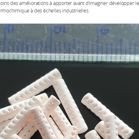
ins des améliorations à apporter avant d’imaginer développer l
rmochimique à des échelles industrielles.