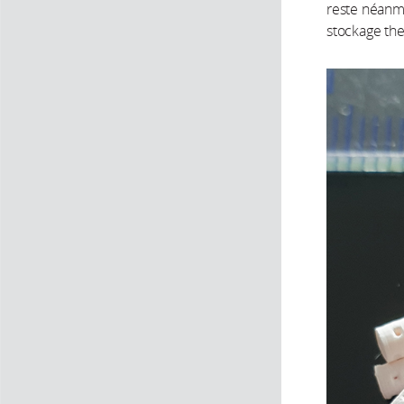
reste néanmo
stockage the