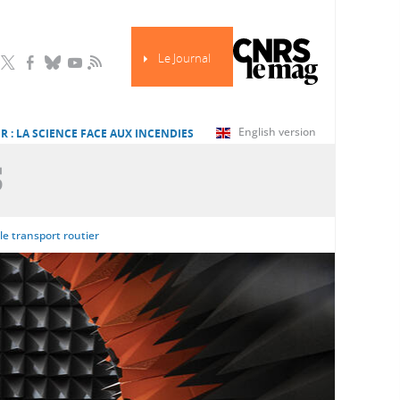
Le Journal
RSS
English version
R : LA SCIENCE FACE AUX INCENDIES
S
le transport routier