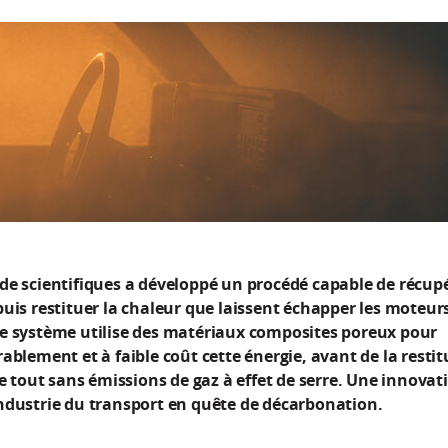
de scientifiques a développé un procédé capable de récupé
uis restituer la chaleur que laissent échapper les moteur
e système utilise des matériaux composites poreux pour
ablement et à faible coût cette énergie, avant de la restit
le tout sans émissions de gaz à effet de serre. Une innovat
ndustrie du transport en quête de décarbonation.