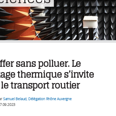
fer sans polluer. Le
age thermique s’invite
le transport routier
ar
Samuel Belaud, Délégation Rhône Auvergne
7.09.2023