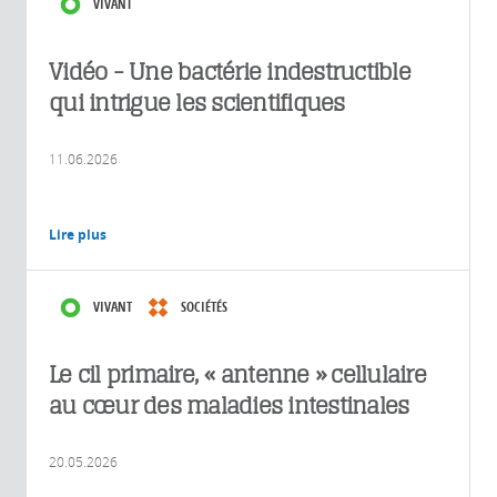
VIVANT
Vidéo - Une bactérie indestructible
qui intrigue les scientifiques
11.06.2026
Lire plus
VIVANT
SOCIÉTÉS
Le cil primaire, « antenne » cellulaire
au cœur des maladies intestinales
20.05.2026