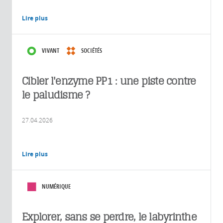
Lire plus
VIVANT
SOCIÉTÉS
Cibler l'enzyme PP1 : une piste contre
le paludisme ?
27.04.2026
Lire plus
NUMÉRIQUE
Explorer, sans se perdre, le labyrinthe