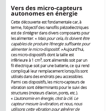
Vers des micro-capteurs
autonomes en énergie
Cette découverte est fondamentale car, à
terme, l'objectif des nanofils piézoélectriques
est de s’intégrer dans divers composants pour
les alimenter. «
Mais pour cela,
ils doivent être
capables de produire l'énergie suffisante pour
alimenter le micro-dispositif. »
Aujourd'hui,
ces micro-dispositifs dont la taille est
3
inférieure à 1 cm
, sont alimentés soit par un
fil électrique soit par une batterie, ce qui rend
compliqué leur remplacement lorsqu’ils sont
utilisés dans des endroits peu accessibles.
Parmi ces dispositifs, les micro-capteurs de
vibration sont déterminants pour le suivi des
structures (moteurs d'avion, ponts, etc.)
.
«
L'autonomie en énergie, c’est la clé. Le
capteur mesure la vibration, et nous, nous
utilisons cette vibration pour générer de