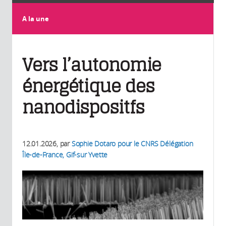
A la une
Vers l’autonomie
énergétique des
nanodispositfs
12.01.2026
, par
Sophie Dotaro pour le CNRS Délégation
Île-de-France, Gif-sur Yvette