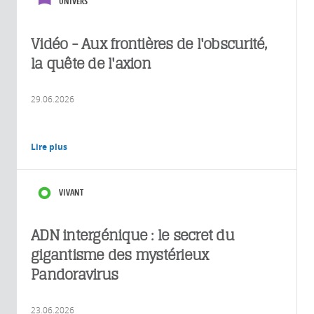
UNIVERS
Vidéo - Aux frontières de l'obscurité,
la quête de l'axion
29.06.2026
Lire plus
VIVANT
ADN intergénique : le secret du
gigantisme des mystérieux
Pandoravirus
23.06.2026