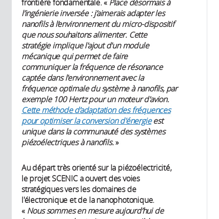
frontière fondamentale. «
Place désormais à
l’ingénierie inversée : j’aimerais adapter les
nanofils à l’environnement du micro-dispositif
que nous souhaitons alimenter. Cette
stratégie implique l'ajout d'un module
mécanique qui permet de faire
communiquer la fréquence de résonance
captée dans l'environnement avec la
fréquence optimale du système à nanofils, par
exemple 100 Hertz pour un moteur d'avion.
Cette méthode d’adaptation des fréquences
pour optimiser la conversion d'énergie
est
unique dans la communauté des systèmes
piézoélectriques à nanofils.
»
Au départ très orienté sur la piézoélectricité,
le projet SCENIC a ouvert des voies
stratégiques vers les domaines de
l'électronique et de la nanophotonique.
«
Nous sommes en mesure aujourd’hui de