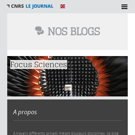
NOS BLOGS
Vous êtes ici
Focus Sciences
A propos
À travers différents projets mêlant plusieurs disciplines, ce blog