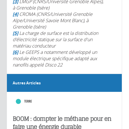
[3]
LMGP (CNRS/Université Grenoble Alpes),
à Grenoble (Isère)
[4]
CROMA (CNRS/Université Grenoble
Alpe/Université Savoie Mont Blanc), à
Grenoble (Isère)
[5]
La charge de surface est la distribution
d'électricité statique sur la surface d'un
matériau conducteur
[6]
Le GEEPS a notamment développé un
module électrique spécifique adapté aux
nanofils appelé Disco 22
Autres Articles
TERRE
BOOM : dompter le méthane pour en
faire une énergie durable