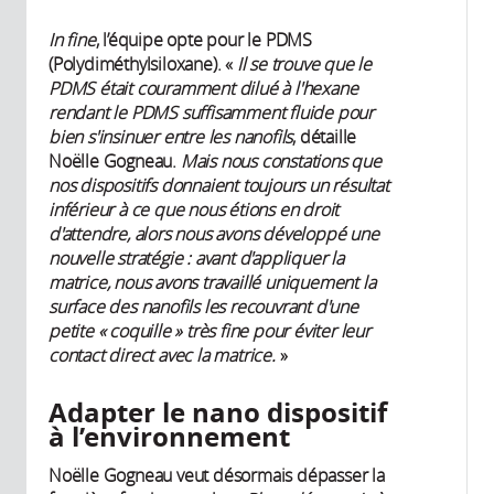
In fine
, l’équipe opte pour le PDMS
(Polydiméthylsiloxane). «
Il se trouve que le
PDMS était couramment dilué à l'hexane
rendant le PDMS suffisamment fluide pour
bien s'insinuer entre les nanofils
, détaille
Noëlle Gogneau.
Mais nous constations que
nos dispositifs donnaient toujours un résultat
inférieur à ce que nous étions en droit
d'attendre, alors nous avons développé une
nouvelle stratégie : avant d'appliquer la
matrice, nous avons travaillé uniquement la
surface des nanofils les recouvrant d'une
petite « coquille » très fine pour éviter leur
contact direct avec la matrice.
»
Adapter le nano dispositif
à l’environnement
Noëlle Gogneau veut désormais dépasser la