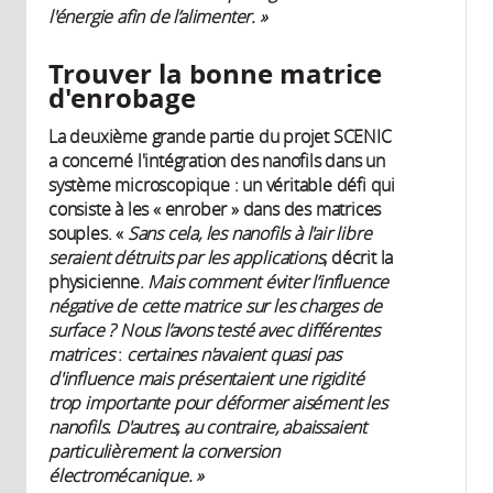
l'énergie afin de l’alimenter. »
Trouver la bonne matrice
d'enrobage
La deuxième grande partie du projet SCENIC
a concerné l'intégration des nanofils dans un
système microscopique : un véritable défi qui
consiste à les « enrober » dans des matrices
souples. «
Sans cela, les nanofils à l'air libre
seraient détruits par les applications
, décrit la
physicienne.
Mais
comment éviter l’influence
négative de cette matrice sur les charges de
surface ? Nous l’avons testé avec différentes
matrices
:
certaines n'avaient quasi pas
d'influence mais présentaient une rigidité
trop importante pour déformer aisément les
nanofils
.
D'autres, au contraire, abaissaient
particulièrement la conversion
électromécanique. »