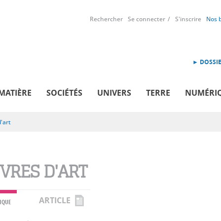
Rechercher
Se connecter
S'inscrire
Nos 
► DOSSIE
MATIÈRE
SOCIÉTÉS
UNIVERS
TERRE
NUMÉRI
'art
VRES D'ART
ARTICLE
IQUE