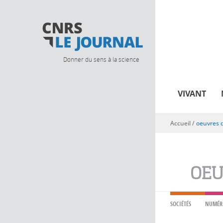
Donner du sens à la science
VIVANT
Accueil
/
oeuvres d
Vous êtes ici
OEU
SOCIÉTÉS
NUMÉR