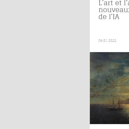
L’art et l
nouveaux
de l’IA
04.01.2022