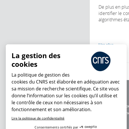
De plus en plu
identifier le c
algorithmes étai
Lire plus
La gestion des
cookies
La politique de gestion des
cookies du CNRS est élaborée en adéquation avec
sa mission de recherche scientifique. Ce site vous
À propos
donne l’information sur les cookies qu’il utilise et
Équipe / crédits
le contrôle de ceux non nécessaires à son
Charte d'utilisatio
fonctionnement et son amélioration.
En ce moment
Données personne
Lire la politique de confidentialité
Consentements certifiés par