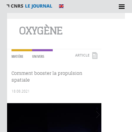
Vous êtes ici
OXYGÈNE
ARTICLE
MATIÈRE
UNIVERS
Comment booster la propulsion
spatiale
18.08.2021