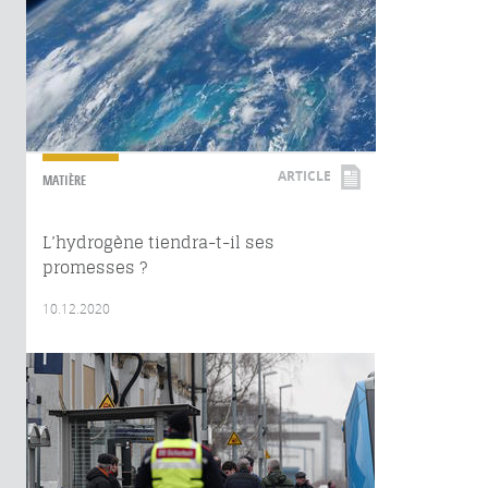
ARTICLE
MATIÈRE
L’hydrogène tiendra-t-il ses
promesses ?
10.12.2020