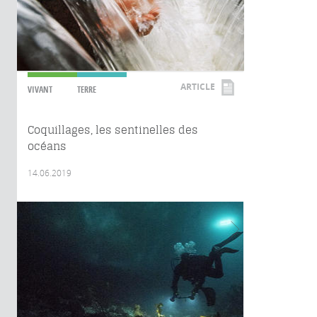
ARTICLE
VIVANT
TERRE
Coquillages, les sentinelles des
océans
14.06.2019