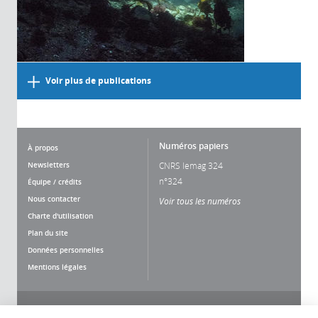
Voir plus de publications
Numéros papiers
À propos
Newsletters
CNRS lemag 324
n°324
Équipe / crédits
Nous contacter
Voir tous les numéros
Charte d'utilisation
Plan du site
Données personnelles
Mentions légales
Nous suivre
Partager