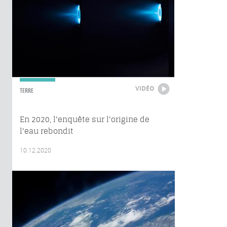
VIDÉO
TERRE
En 2020, l'enquête sur l'origine de
l'eau rebondit
10.12.2020