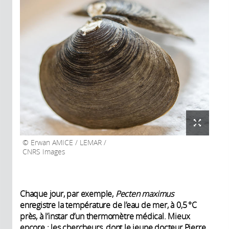
Erwan AMICE / LEMAR /
CNRS Images
Chaque jour, par exemple,
Pecten maximus
enregistre la température de l’eau de mer, à 0,5 °C
près, à l’instar d’un thermomètre médical. Mieux
encore : les chercheurs, dont le jeune docteur Pierre