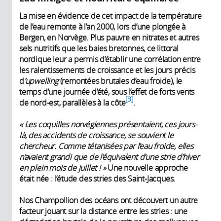
La mise en évidence de cet impact de la température
de l’eau remonte à l’an 2000, lors d’une plongée à
Bergen, en Norvège. Plus pauvre en nitrates et autres
sels nutritifs que les baies bretonnes, ce littoral
nordique leur a permis d’établir une corrélation entre
les ralentissements de croissance et les jours précis
d
’upwelling
(­remontées brutales d’eau froide), le
temps d’une journée d’été, sous l’effet de forts vents
3
de nord-est, ­parallèles à la côte
.
« Les coquilles norvégiennes présentaient, ces jours-
là, des accidents de croissance, se souvient le
chercheur. Comme tétanisées par l’eau froide, elles
n’avaient grandi que de l’équivalent d’une strie d’hiver
en plein mois de juillet ! »
Une nouvelle approche
était née : l’étude des stries des Saint-Jacques.
Nos Champollion des océans ont découvert un autre
facteur jouant sur la distance entre les stries : une