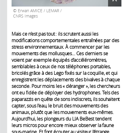
Erwan AMICE / LEMAR /
CNRS Images
Mais ce n’est pas tout : ils scrutent aussi les
modifications comportementales entraînées par des
stress environnementaux. À commencer par les
mouvements des mollusques… Ces derniers se
voient par exemple équipés d’accéléromètres,
semblables à ceux de nos téléphones portables,
bricolés grâce à des Lego fixés sur la coquille, et qui
enregistrent les déplacements des bivalves à chaque
seconde. Pour moins les « déranger », les chercheurs
ont eu l’idée de déployer des hydrophones. Tels des
paparazzis en quête de sons indiscrets, ils souhaitent
capter, sous l’eau, le bruit des mouvements des
animaux, plutôt que les mouvements eux-mêmes.
Aujourd’hui, les plongeurs du LIA BeBest tendent
leurs micros pour encore mieux observer la faune
sous-marine. Et font écouter au visiteur l’étrange