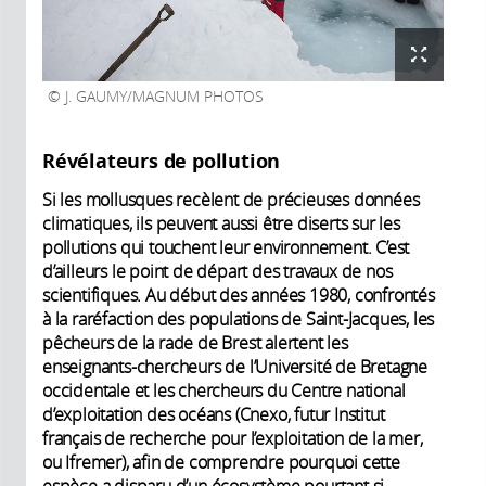
J. GAUMY/MAGNUM PHOTOS
Révélateurs de pollution
Si les mollusques recèlent de précieuses données
climatiques, ils peuvent aussi être diserts sur les
pollutions qui touchent leur environnement. C’est
d’ailleurs le point de départ des travaux de nos
scientifiques. Au début des années 1980, confrontés
à la raréfaction des populations de Saint-Jacques, les
pêcheurs de la rade de Brest alertent les
enseignants-chercheurs de ­l’Université de Bretagne
occidentale et les chercheurs du Centre national
d’exploitation des océans (Cnexo, futur Institut
français de recherche pour l’exploitation de la mer,
ou Ifremer), afin de comprendre pourquoi cette