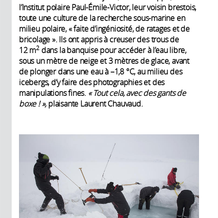
l’Institut polaire Paul-Émile-Victor, leur voisin brestois,
toute une culture de la recherche sous-­marine en
milieu polaire, « faite d’ingéniosité, de ratages et de
bricolage ». Ils ont appris à creuser des trous de
2
12 m
dans la banquise pour accéder à l’eau libre,
sous un mètre de neige et 3 mètres de glace, avant
de plonger dans une eau à –1,8 °C, au milieu des
icebergs, d’y faire des ­photographies et des
manipulations fines.
« Tout cela, avec des gants de
boxe ! »,
plaisante Laurent Chauvaud.