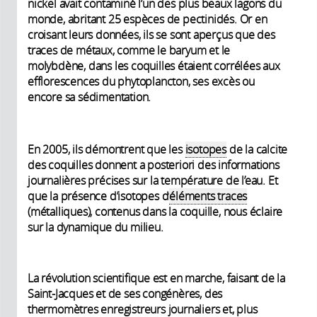
nickel avait contaminé l’un des plus beaux lagons du
monde, abritant 25 espèces de pectinidés. Or en
croisant leurs données, ils se sont aperçus que des
traces de métaux, comme le baryum et le
molybdène, dans les coquilles étaient corrélées aux
efflorescences du phytoplancton, ses excès ou
encore sa sédimentation.
En 2005, ils démontrent que les ­
isotopes
de la calcite
des coquilles donnent a posteriori des informations
journalières précises sur la température de l’eau. Et
que la présence d’isotopes ­d’
éléments traces
(métalliques), contenus dans la coquille, nous éclaire
sur la dynamique du milieu.
La révolution scientifique est en marche, faisant de la
Saint-Jacques et de ses congénères, des
thermomètres enregistreurs journaliers et, plus