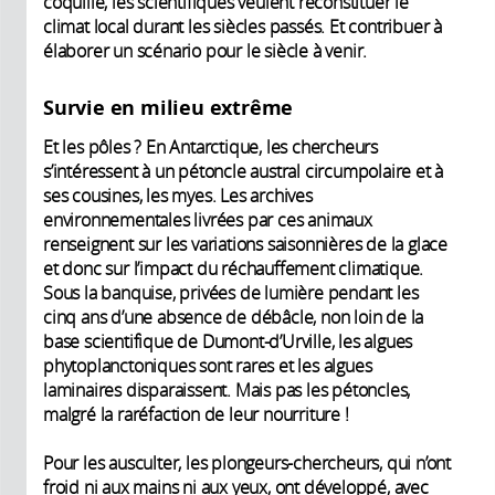
coquille, les scientifiques veulent reconstituer le
climat local durant les siècles passés. Et contribuer à
élaborer un scénario pour le siècle à venir.
Survie en milieu extrême
Et les pôles ? En Antarctique, les chercheurs
s’intéressent à un pétoncle austral circumpolaire et à
ses cousines, les myes. Les archives
environnementales livrées par ces animaux
renseignent sur les variations saisonnières de la glace
et donc sur l’impact du réchauffement climatique.
Sous la banquise, privées de lumière pendant les
cinq ans d’une absence de débâcle, non loin de la
base scientifique de Dumont-d’Urville, les algues
phyto­planctoniques sont rares et les algues
laminaires disparaissent. Mais pas les pétoncles,
malgré la raréfaction de leur nourriture !
Pour les ausculter, les plongeurs-­chercheurs, qui n’ont
froid ni aux mains ni aux yeux, ont développé, avec