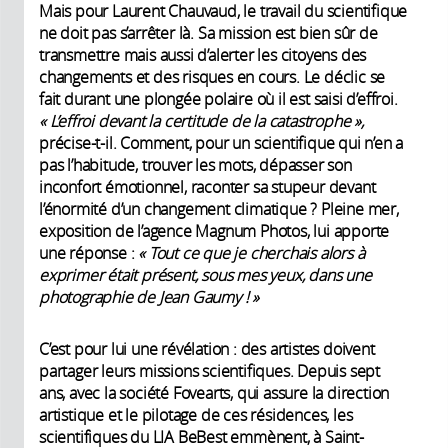
Mais pour Laurent Chauvaud, le travail du scientifique
ne doit pas s’arrêter là. Sa mission est bien sûr de
transmettre mais aussi d’alerter les citoyens des
changements et des risques en cours. Le déclic se
fait durant une plongée polaire où il est saisi d’effroi.
« L’effroi devant la certitude de la catastrophe »,
précise-t-il. Comment, pour un scientifique qui n’en a
pas l’habitude, trouver les mots, dépasser son
inconfort émotionnel, raconter sa stupeur devant
l’énormité d’un changement climatique ? Pleine mer,
exposition de l’agence Magnum Photos, lui apporte
une réponse :
« Tout ce que je cherchais alors à
exprimer était présent, sous mes yeux, dans une
photographie de Jean Gaumy ! »
C’est pour lui une révélation : des artistes doivent
partager leurs missions scientifiques. Depuis sept
ans, avec la société Fovearts, qui assure la direction
artistique et le pilotage de ces résidences, les
scientifiques du LIA BeBest emmènent, à Saint-