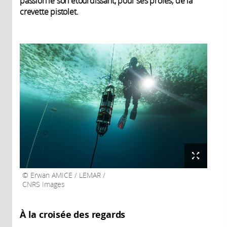
passion le son étourdissant, pour ses proies, de la
crevette pistolet.
Erwan AMICE / LEMAR /
CNRS Images
À la croisée des regards