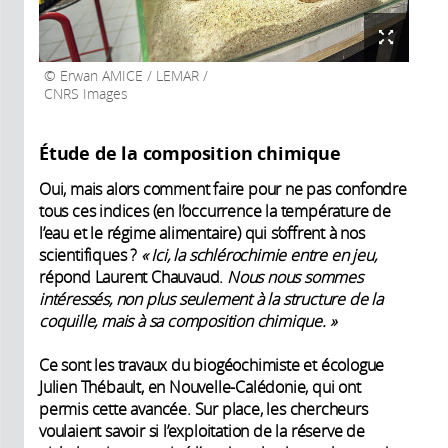
Erwan AMICE / LEMAR /
CNRS Images
Étude de la composition chimique
Oui, mais alors comment faire pour ne pas confondre
tous ces indices (en l’occurrence la température de
l’eau et le régime alimentaire) qui s’offrent à nos
scientifiques ?
« Ici, la schlérochimie entre en jeu,
répond Laurent Chauvaud.
Nous nous sommes
intéressés, non plus seulement à la structure de la
coquille, mais à sa composition chimique. »
Ce sont les travaux du biogéochimiste et écologue
Julien Thébault, en Nouvelle-Calédonie, qui ont
permis cette avancée. Sur place, les chercheurs
voulaient savoir si l’exploitation de la réserve de