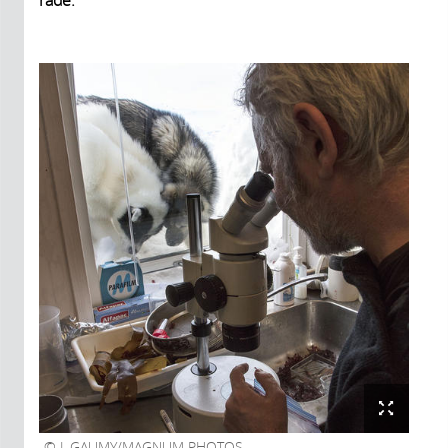
rade.
J. GAUMY/MAGNUM PHOTOS