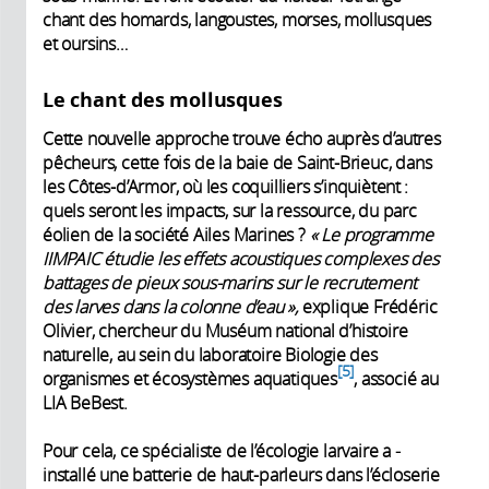
chant des homards, langoustes, morses, mollusques
et oursins…
Le chant des mollusques
Cette nouvelle approche trouve écho auprès d’autres
pêcheurs, cette fois de la baie de Saint-Brieuc, dans
les Côtes-d’Armor, où les coquilliers s’inquiètent :
quels seront les impacts, sur la ressource, du parc
éolien de la société Ailes Marines ?
« Le programme
IIMPAIC étudie les effets acoustiques complexes des
battages de pieux sous-marins sur le recrutement
des larves dans la colonne d’eau »,
explique Frédéric
Olivier, chercheur du Muséum national d’histoire
naturelle, au sein du laboratoire Biologie des
5
organismes et écosystèmes aquatiques
, associé au
LIA BeBest.
Pour cela, ce spécialiste de l’écologie larvaire a ­
installé une batterie de haut-parleurs dans l’écloserie