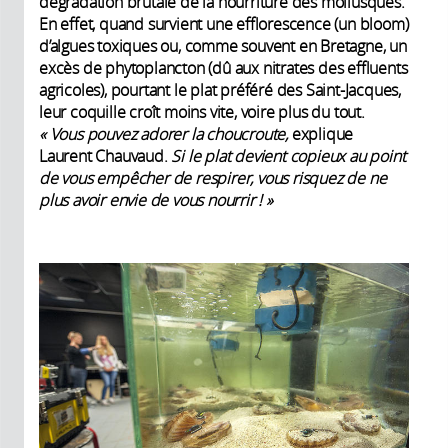
dégradation brutale de la nourriture des mollusques.
En effet, quand survient une efflorescence (un bloom)
d’algues toxiques ou, comme souvent en Bretagne, un
excès de phytoplancton (dû aux nitrates des effluents
agricoles), pourtant le plat préféré des Saint-Jacques,
leur coquille croît moins vite, voire plus du tout.
«
Vous pouvez adorer la choucroute,
explique
Laurent Chauvaud.
Si le plat devient copieux au point
de vous empêcher de respirer, vous risquez de ne
plus avoir envie de vous nourrir
!
»