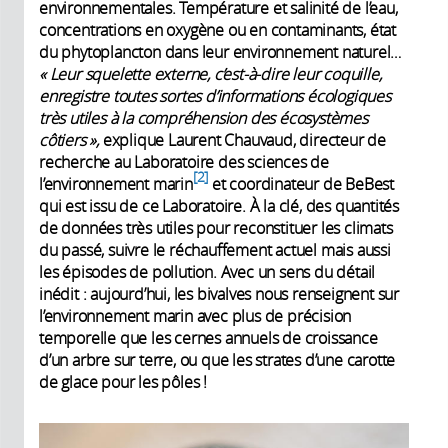
environnementales. Température et salinité de l’eau,
concentrations en oxygène ou en contaminants, état
du phytoplancton dans leur environnement naturel…
« Leur squelette externe, c’est-à-dire leur coquille,
enregistre toutes sortes d’informations écologiques
très utiles à la compréhension des éco­systèmes
côtiers »,
explique Laurent Chauvaud, directeur de
recherche au Laboratoire des sciences de
2
l’environnement marin
et coordinateur de BeBest
qui est issu de ce Laboratoire. À la clé, des quantités
de données très utiles pour reconstituer les climats
du passé, suivre le réchauffement actuel mais aussi
les épisodes de pollution. Avec un sens du détail
inédit : aujourd’hui, les bivalves nous renseignent sur
l’environnement marin avec plus de précision
temporelle que les cernes annuels de croissance
d’un arbre sur terre, ou que les strates d’une carotte
de glace pour les pôles !