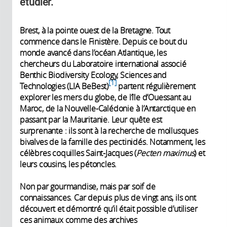
étudier.
Brest, à la pointe ouest de la Bretagne. Tout
commence dans le Finistère. Depuis ce bout du
monde avancé dans l’océan Atlantique, les
chercheurs du Laboratoire international associé
Benthic Biodiversity Ecology, Sciences and
1
Technologies (LIA BeBest)
partent régulièrement
explorer les mers du globe, de l’île ­d’Ouessant au
Maroc, de la Nouvelle-Calédonie à ­l’Antarctique en
passant par la Mauritanie. Leur quête est
surprenante : ils sont à la recherche de mollusques
bivalves de la famille des pectinidés. Notamment, les
célèbres coquilles Saint-Jacques (
Pecten maximus
) et
leurs cousins, les pétoncles.
Non par gourmandise, mais par soif de
connaissances. Car depuis plus de vingt ans, ils ont
découvert et démontré qu’il était possible d’utiliser
ces animaux comme des archives