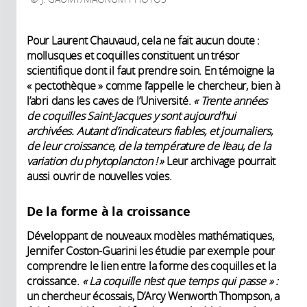
Pour Laurent Chauvaud, cela ne fait aucun doute :
mollusques et coquilles constituent un trésor
scientifique dont il faut prendre soin. En témoigne la
« pectothèque » comme l’appelle le chercheur, bien à
l’abri dans les caves de l’Université.
« Trente années
de coquilles ­Saint-Jacques y sont aujourd’hui
archivées. Autant d’indicateurs fiables, et ­journaliers,
de leur croissance, de la ­température de l’eau, de la
variation du phytoplancton ! »
Leur archivage pourrait
aussi ouvrir de nouvelles voies.
De la forme à la croissance
Développant de nouveaux modèles mathématiques,
Jennifer Coston-Guarini les étudie par exemple pour
comprendre le lien entre la forme des coquilles et la
croissance.
« La coquille n’est que temps qui passe
»
:
un chercheur écossais, D’Arcy Wenworth Thompson, a