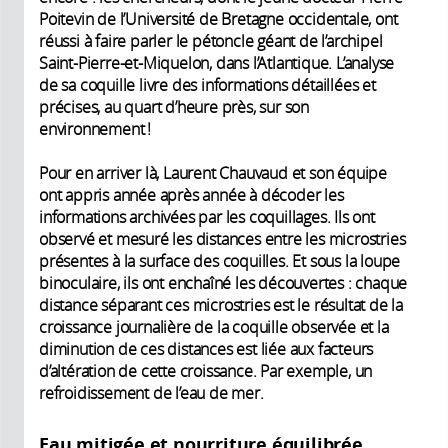
Poitevin de l’Université de Bretagne occidentale, ont
réussi à faire parler le pétoncle géant de l’archipel
Saint-Pierre-et-Miquelon, dans l’Atlantique. L’analyse
de sa coquille livre des informations détaillées et
précises, au quart d’heure près, sur son
environnement !
Pour en arriver là, Laurent Chauvaud et son équipe
ont appris année après année à décoder les
informations archivées par les coquillages. Ils ont
observé et mesuré les distances entre les microstries
présentes à la surface des coquilles. Et sous la loupe
binoculaire, ils ont enchaîné les découvertes : chaque
distance séparant ces micro­stries est le résultat de la
croissance journalière de la coquille observée et la
diminution de ces distances est liée aux facteurs
d’altération de cette croissance. Par exemple, un
refroidissement de l’eau de mer.
Eau mitigée et nourriture équilibrée