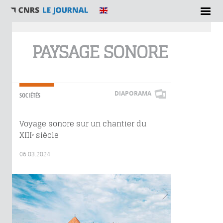
Vous êtes ici
PAYSAGE SONORE
DIAPORAMA
SOCIÉTÉS
Voyage sonore sur un chantier du
XIIIᵉ siècle
06.03.2024