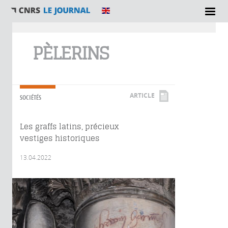
Vous êtes ici
PÈLERINS
ARTICLE
SOCIÉTÉS
Les graffs latins, précieux
vestiges historiques
13.04.2022