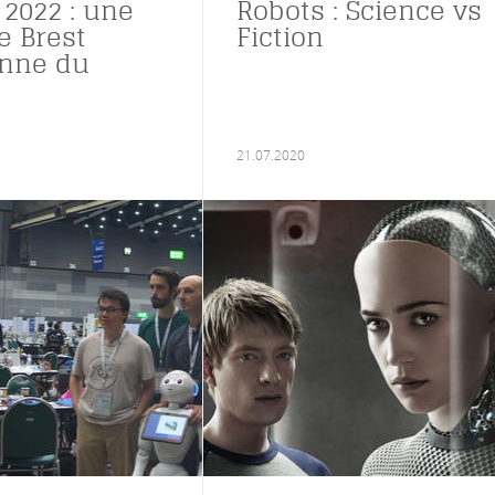
2022 : une
Robots : Science vs
e Brest
Fiction
nne du
21.07.2020