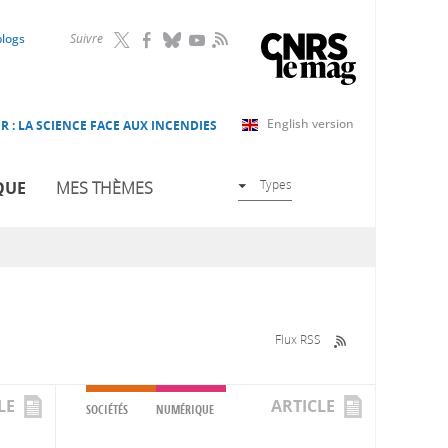
RSS
blogs
Suivre
English version
R : LA SCIENCE FACE AUX INCENDIES
Types
QUE
MES THÈMES
Flux RSS
LE
ARTICLE
SOCIÉTÉS
NUMÉRIQUE