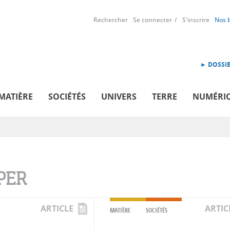
Rechercher
Se connecter
S'inscrire
Nos 
► DOSSIE
MATIÈRE
SOCIÉTÉS
UNIVERS
TERRE
NUMÉRI
PER
ARTICLE
ARTIC
MATIÈRE
SOCIÉTÉS