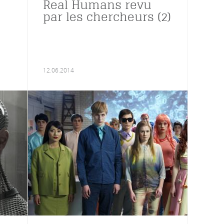
Real Humans revu
par les chercheurs (2)
12.06.2014