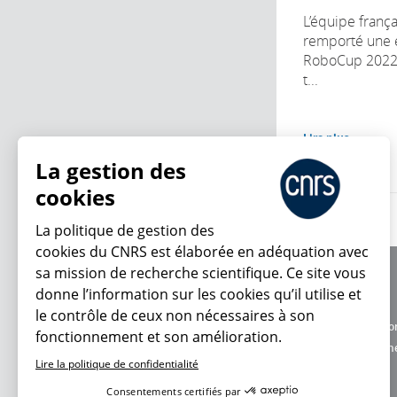
L’équipe franç
remporté une 
RoboCup 2022, 
t...
Lire plus
La gestion des
cookies
La politique de gestion des
cookies du CNRS est élaborée en adéquation avec
sa mission de recherche scientifique. Ce site vous
À propos
donne l’information sur les cookies qu’il utilise et
Équipe / crédits
le contrôle de ceux non nécessaires à son
Charte d'utilisatio
fonctionnement et son amélioration.
En ce moment
Données personne
Lire la politique de confidentialité
Consentements certifiés par