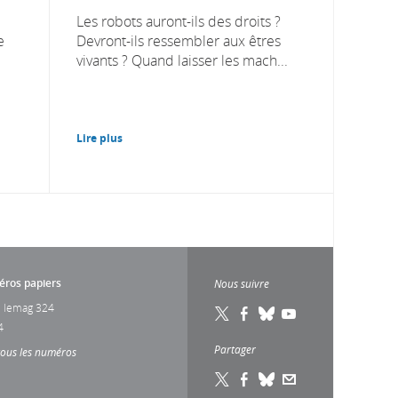
Les robots auront-ils des droits ?
e
Devront-ils ressembler aux êtres
vivants ? Quand laisser les mach...
Lire plus
ros papiers
Nous suivre
 lemag 324
4
Partager
tous les numéros