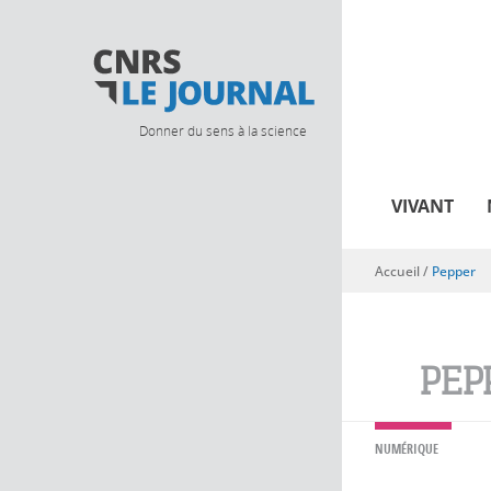
Donner du sens à la science
VIVANT
Accueil
/
Pepper
Vous êtes ici
PEP
NUMÉRIQUE